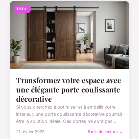
DECO
Transformez votre espace avec
une élégante porte coulissante
décorative
Si vous cherchez à optimiser et à embellir votre
intérieur, une porte coulissante décorative pourrait
être la solution idéale. Ces portes ne sont pas ...
21 février 2025
6 min de lecture →