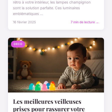
rétro à votre intérieur, les lampes champignon
sont la solution parfaite. Ces luminaires
emblématiques ...
16 février 2025
7 min de lecture →
DECO
Les meilleures veilleuses
prises pour rassurer votre