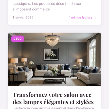
classiques. Les poubelles déco tendance
s'imposent comme de...
1 janvier 2025
4 min de lecture →
DECO
Transformez votre salon avec
des lampes élégantes et stylées
L'éclairage joue un rôle essentiel dans l'ambiance