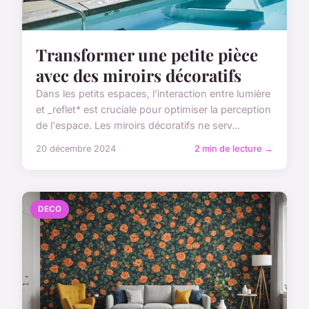
Transformer une petite pièce
avec des miroirs décoratifs
Dans les petits espaces, l'interaction entre lumière
et _reflet* est cruciale pour optimiser la perception
de l'espace. Les miroirs décoratifs ne serv...
20 décembre 2024
2 min de lecture →
DECO