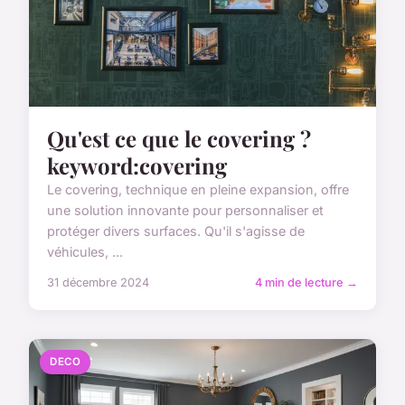
Qu'est ce que le covering ?
keyword:covering
Le covering, technique en pleine expansion, offre
une solution innovante pour personnaliser et
protéger divers surfaces. Qu'il s'agisse de
véhicules, ...
31 décembre 2024
4 min de lecture →
DECO