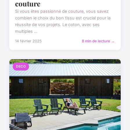
couture
Si vous êtes passionné de couture, vous savez
combien le choix du bon tissu est crucial pour la
réussite de vos projets. Le coton, avec ses
multiples ...
14 février 2025
8 min de lecture →
DECO