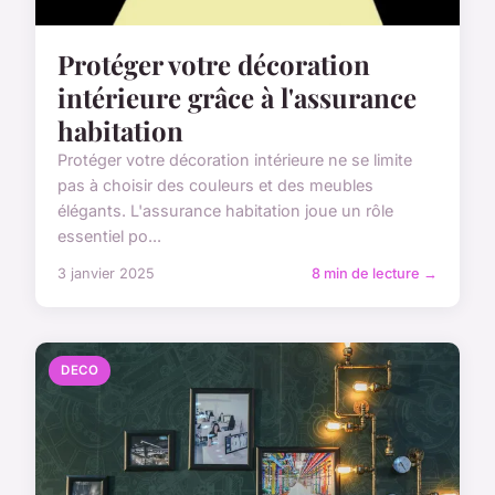
Protéger votre décoration
intérieure grâce à l'assurance
habitation
Protéger votre décoration intérieure ne se limite
pas à choisir des couleurs et des meubles
élégants. L'assurance habitation joue un rôle
essentiel po...
3 janvier 2025
8 min de lecture →
DECO