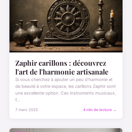
Zaphir carillons : découvrez
l'art de l'harmonie artisanale
Si vous cherchez à ajouter un peu d'harmonie et
de beauté à votre espace, les carillons Zaphir sont
une excellente option. Ces instruments musicaux,
f...
7 mars 2025
4 min de lecture →