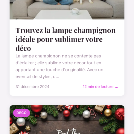
Trouvez la lampe champignon
idéale pour sublimer votre
déco
La lampe champignon ne se contente pas
d'éclairer ; elle sublime votre décor tout en
apportant une touche d'originalité. Avec un
éventail de styles, d...
31 décembre 2024
12 min de lecture →
DECO