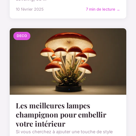
10 février 2025
7 min de lecture →
DECO
Les meilleures lampes
champignon pour embellir
votre intérieur
Si vous cherchez à ajouter une touche de style