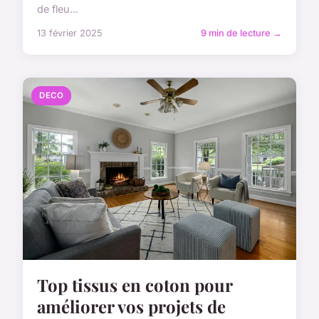
de fleu...
13 février 2025
9 min de lecture →
DECO
Top tissus en coton pour
améliorer vos projets de