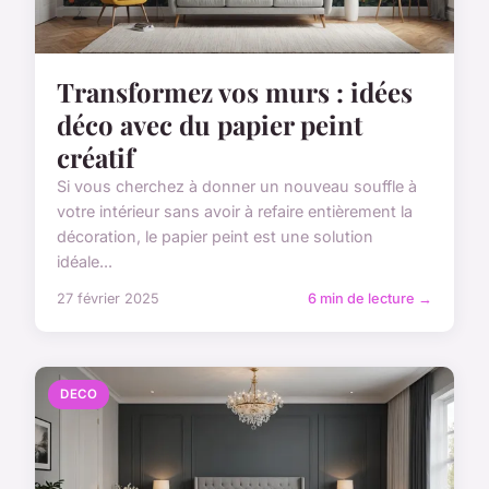
Transformez vos murs : idées
déco avec du papier peint
créatif
Si vous cherchez à donner un nouveau souffle à
votre intérieur sans avoir à refaire entièrement la
décoration, le papier peint est une solution
idéale...
27 février 2025
6 min de lecture →
DECO