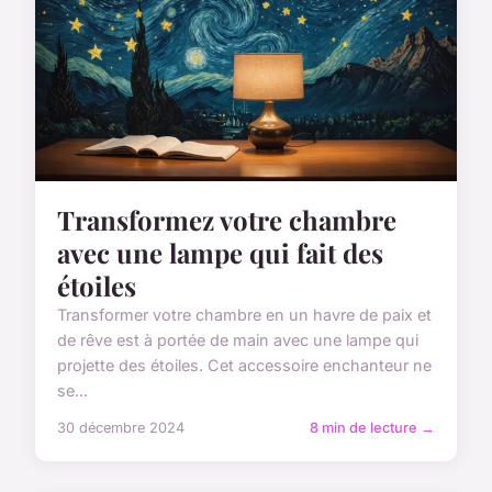
Transformez votre chambre
avec une lampe qui fait des
étoiles
Transformer votre chambre en un havre de paix et
de rêve est à portée de main avec une lampe qui
projette des étoiles. Cet accessoire enchanteur ne
se...
30 décembre 2024
8 min de lecture →