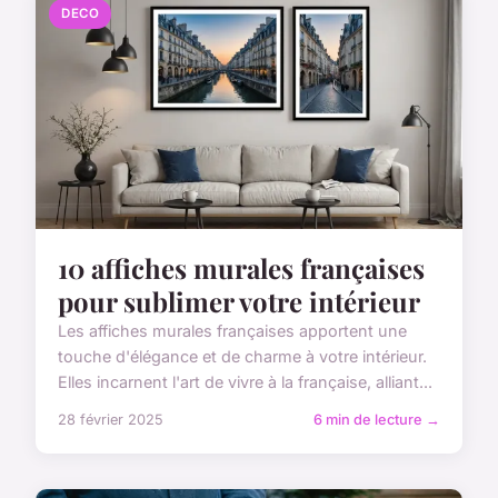
DECO
10 affiches murales françaises
pour sublimer votre intérieur
Les affiches murales françaises apportent une
touche d'élégance et de charme à votre intérieur.
Elles incarnent l'art de vivre à la française, alliant...
28 février 2025
6 min de lecture →