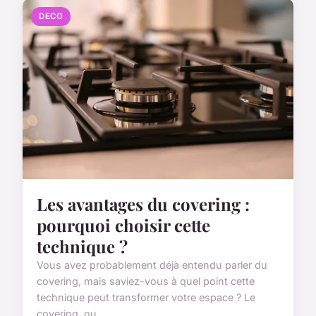
DECO
Les avantages du covering :
pourquoi choisir cette
technique ?
Vous avez probablement déjà entendu parler du
covering, mais saviez-vous à quel point cette
technique peut transformer votre espace ? Le
covering, ou ...