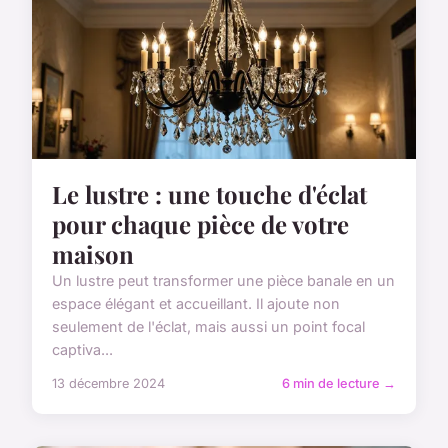
Le lustre : une touche d'éclat
pour chaque pièce de votre
maison
Un lustre peut transformer une pièce banale en un
espace élégant et accueillant. Il ajoute non
seulement de l'éclat, mais aussi un point focal
captiva...
13 décembre 2024
6 min de lecture →