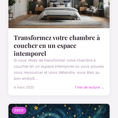
Transformez votre chambre à
coucher en un espace
intemporel
Si vous rêvez de transformer votre chambre à
coucher en un espace intemporel où vous pouvez
vous ressourcer et vous détendre, vous êtes au
bon endroit...
4 mars 2025
7 min de lecture →
DECO