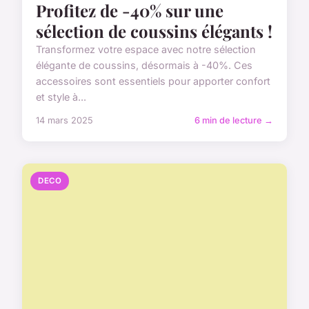
Profitez de -40% sur une
sélection de coussins élégants !
Transformez votre espace avec notre sélection
élégante de coussins, désormais à -40%. Ces
accessoires sont essentiels pour apporter confort
et style à...
14 mars 2025
6 min de lecture →
DECO