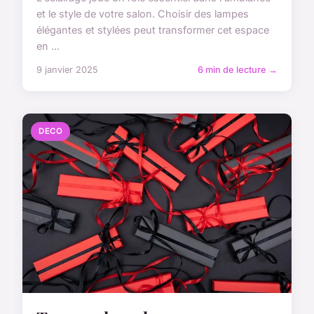
et le style de votre salon. Choisir des lampes
élégantes et stylées peut transformer cet espace
en ...
9 janvier 2025
6 min de lecture →
DECO