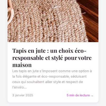
Tapis en jute : un choix éco-
responsable et stylé pour votre
maison
Les tapis en jute s'imposent comme une option à
la fois élégante et éco-responsable, séduisant
ceux qui souhaitent allier style et respect de
l'enviro...
3 janvier 2025
5 min de lecture →