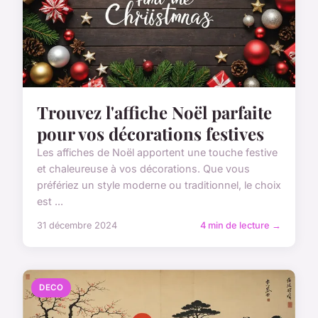
Trouvez l'affiche Noël parfaite
pour vos décorations festives
Les affiches de Noël apportent une touche festive
et chaleureuse à vos décorations. Que vous
préfériez un style moderne ou traditionnel, le choix
est ...
31 décembre 2024
4 min de lecture →
DECO