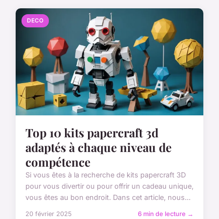
DECO
Top 10 kits papercraft 3d
adaptés à chaque niveau de
compétence
Si vous êtes à la recherche de kits papercraft 3D
pour vous divertir ou pour offrir un cadeau unique,
vous êtes au bon endroit. Dans cet article, nous...
20 février 2025
6 min de lecture →