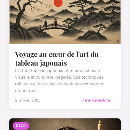
Voyage au cœur de l'art du
tableau japonais
L'art du tableau japonais offre une richesse
visuelle et culturelle inégalée. Ses techniques
raffinées et ses styles évocateurs témoignent
d'une tradi...
2 janvier 2025
7 min de lecture →
DECO