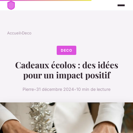
Accueil
›
Deco
DECO
Cadeaux écolos : des idées
pour un impact positif
Pierre
•
31 décembre 2024
•
10 min de lecture