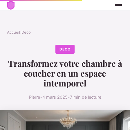
Accueil
›
Deco
DECO
Transformez votre chambre à
coucher en un espace
intemporel
Pierre
•
4 mars 2025
•
7 min de lecture