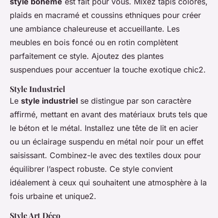
style bohème
est fait pour vous. Mixez tapis colorés,
plaids en macramé et coussins ethniques pour créer
une ambiance chaleureuse et accueillante. Les
meubles en bois foncé ou en rotin complètent
parfaitement ce style. Ajoutez des plantes
suspendues pour accentuer la touche exotique chic2.
Style Industriel
Le
style industriel
se distingue par son caractère
affirmé, mettant en avant des matériaux bruts tels que
le béton et le métal. Installez une tête de lit en acier
ou un éclairage suspendu en métal noir pour un effet
saisissant. Combinez-le avec des textiles doux pour
équilibrer l’aspect robuste. Ce style convient
idéalement à ceux qui souhaitent une atmosphère à la
fois urbaine et unique2.
Style Art Déco