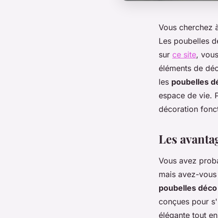
Vous cherchez à 
Les poubelles dé
sur
ce site
, vou
éléments de déco
les
poubelles d
espace de vie. P
décoration fonct
Les avanta
Vous avez proba
mais avez-vous 
poubelles déco
conçues pour s'
élégante tout en