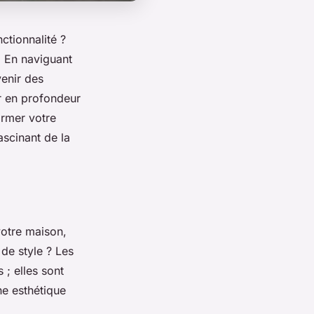
ctionnalité ?
. En naviguant
enir des
er en profondeur
ormer votre
ascinant de la
otre maison,
de style ? Les
; elles sont
ne esthétique