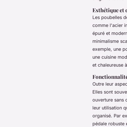
Esthétique et 
Les poubelles d
comme l'acier i
épuré et moderne
minimalisme scan
exemple, une po
une cuisine mod
et chaleureuse à
Fonctionnalité
Outre leur aspec
Elles sont souv
ouverture sans c
leur utilisation
organisé. Par e
pédale robuste e