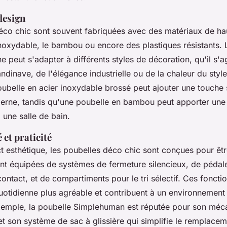
design
éco chic sont souvent fabriquées avec des matériaux de hau
noxydable, le bambou ou encore des plastiques résistants. 
 peut s'adapter à différents styles de décoration, qu'il s'a
dinave, de l'élégance industrielle ou de la chaleur du sty
ubelle en acier inoxydable brossé peut ajouter une touche 
erne, tandis qu'une poubelle en bambou peut apporter une 
 une salle de bain.
 et praticité
t esthétique, les poubelles déco chic sont conçues pour êtr
ent équipées de systèmes de fermeture silencieux, de pédal
ontact, et de compartiments pour le tri sélectif. Ces foncti
 quotidienne plus agréable et contribuent à un environnement
xemple, la poubelle
Simplehuman
est réputée pour son méc
t son système de sac à glissière qui simplifie le remplace