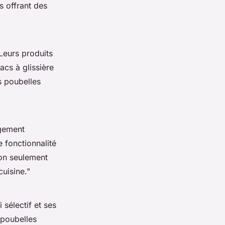
 offrant des
Leurs produits
cs à glissière
s poubelles
ngement
 fonctionnalité
on seulement
uisine."
sélectif et ses
 poubelles