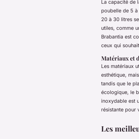
La capacité de l
poubelle de 5 à 
20 à 30 litres s
utiles, comme un
Brabantia
est co
ceux qui souhai
Matériaux et d
Les matériaux ut
esthétique, mais 
tandis que le pl
écologique, le 
inoxydable est u
résistante pour v
Les meille