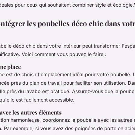
déales pour ceux qui souhaitent combiner style et écologie.
tégrer les poubelles déco chic dans vot
belle déco chic dans votre intérieur peut transformer l'es
nificative. Voici comment vous pouvez le faire :
ne place
e est de choisir l'emplacement idéal pour votre poubelle. D
acée près du plan de travail pour faciliter son utilisation. Da
lle près du lavabo est pratique. Assurez-vous que la poube
 qu'elle est facilement accessible.
avec les autres éléments
ation harmonieuse, coordonnez la poubelle avec les autres
n. Par exemple, si vous avez des poignées de porte en acie