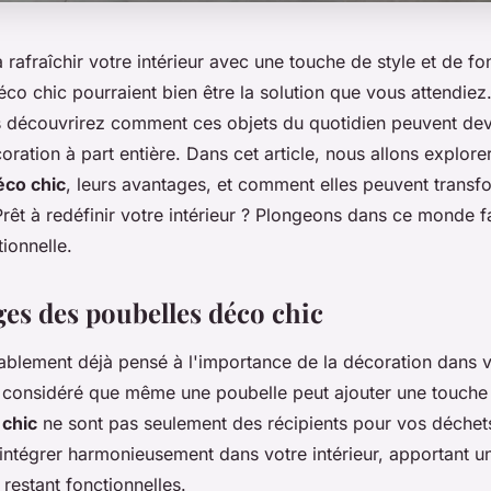
rafraîchir votre intérieur avec une touche de style et de fon
co chic pourraient bien être la solution que vous attendiez
s découvrirez comment ces objets du quotidien peuvent dev
ration à part entière. Dans cet article, nous allons explor
éco chic
, leurs avantages, et comment elles peuvent transf
rêt à redéfinir votre intérieur ? Plongeons dans ce monde f
ionnelle.
ges des poubelles déco chic
blement déjà pensé à l'importance de la décoration dans v
considéré que même une poubelle peut ajouter une touche 
 chic
ne sont pas seulement des récipients pour vos déchets 
intégrer harmonieusement dans votre intérieur, apportant u
 restant fonctionnelles.