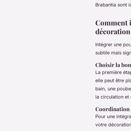
Brabantia sont i
Comment in
décoration
Intégrer une pou
subtile mais sig
Choisir la bon
La première étap
elle peut être pl
bain, une poube
la circulation et
Coordination 
Pour une intégr
votre décoratio