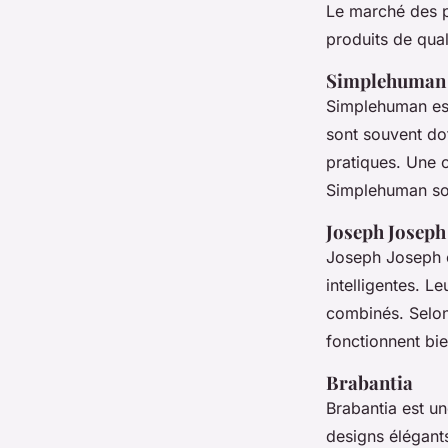
Le marché des p
produits de qual
Simplehuman
Simplehuman
es
sont souvent do
pratiques. Une 
Simplehuman son
Joseph Joseph
Joseph Joseph
intelligentes. L
combinés. Selo
fonctionnent bie
Brabantia
Brabantia
est un
designs élégant