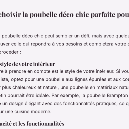
oisir la poubelle déco chic parfaite pou
e poubelle déco chic peut sembler un défi, mais avec quelqu
uver celle qui répondra à vos besoins et complétera votre 
procéder :
style de votre intérieur
re à prendre en compte est le style de votre intérieur. Si vo
liste, optez pour une poubelle aux lignes épurées et aux co
r plus chaleureux et naturel, une poubelle en matériaux nat
in pourrait être idéale. Par exemple, la poubelle
Brampton
un design élégant avec des fonctionnalités pratiques, ce qu
our une cuisine moderne.
acité et les fonctionnalités