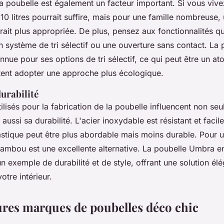
a poubelle est également un facteur important. Si vous vive
10 litres pourrait suffire, mais pour une famille nombreuse,
erait plus appropriée. De plus, pensez aux fonctionnalités qu
 système de tri sélectif ou une ouverture sans contact. La 
nnue pour ses options de tri sélectif, ce qui peut être un at
tent adopter une approche plus écologique.
urabilité
ilisés pour la fabrication de la poubelle influencent non se
aussi sa durabilité. L'acier inoxydable est résistant et facile
astique peut être plus abordable mais moins durable. Pour 
bambou est une excellente alternative. La poubelle
Umbra
en
n exemple de durabilité et de style, offrant une solution élé
otre intérieur.
ures marques de poubelles déco chic