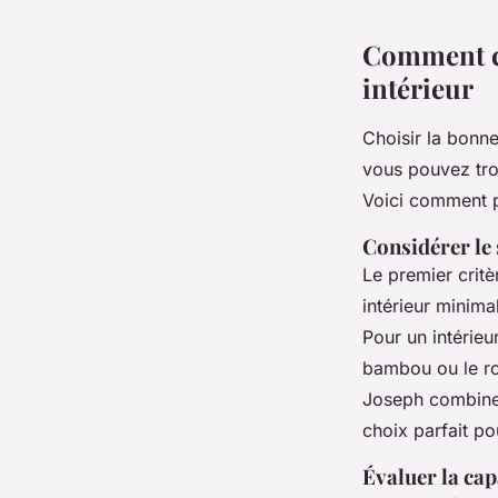
Comment ch
intérieur
Choisir la bonn
vous pouvez tro
Voici comment 
Considérer le 
Le premier critè
intérieur minima
Pour un intérieu
bambou ou le rot
Joseph
combine 
choix parfait p
Évaluer la cap