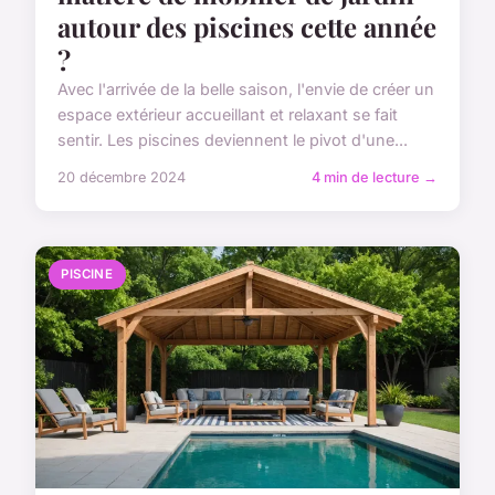
autour des piscines cette année
?
Avec l'arrivée de la belle saison, l'envie de créer un
espace extérieur accueillant et relaxant se fait
sentir. Les piscines deviennent le pivot d'une...
20 décembre 2024
4 min de lecture →
PISCINE