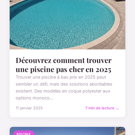
Découvrez comment trouver
une piscine pas cher en 2025
Trouver une piscine à bas prix en 2025 peut
sembler un défi, mais des solutions abordables
existent. Des modèles en coque polyester aux
options monoco...
11 janvier 2025
7 min de lecture →
PISCINE