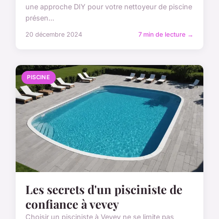
une approche DIY pour votre nettoyeur de piscine
présen...
20 décembre 2024
7 min de lecture →
PISCINE
Les secrets d'un pisciniste de
confiance à vevey
Choisir un pisciniste à Vevey ne se limite pas