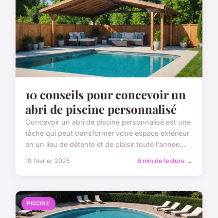
10 conseils pour concevoir un
abri de piscine personnalisé
Concevoir un abri de piscine personnalisé est une
tâche qui peut transformer votre espace extérieur
en un lieu de détente et de plaisir toute l'année....
19 février 2025
6 min de lecture →
PISCINE