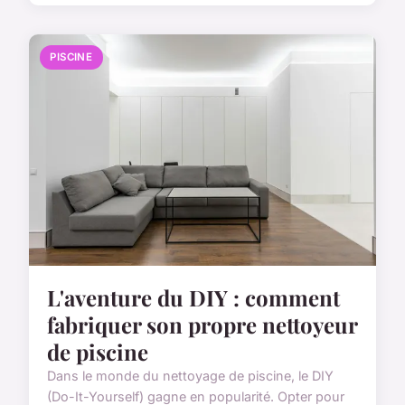
PISCINE
L'aventure du DIY : comment
fabriquer son propre nettoyeur
de piscine
Dans le monde du nettoyage de piscine, le DIY
(Do-It-Yourself) gagne en popularité. Opter pour