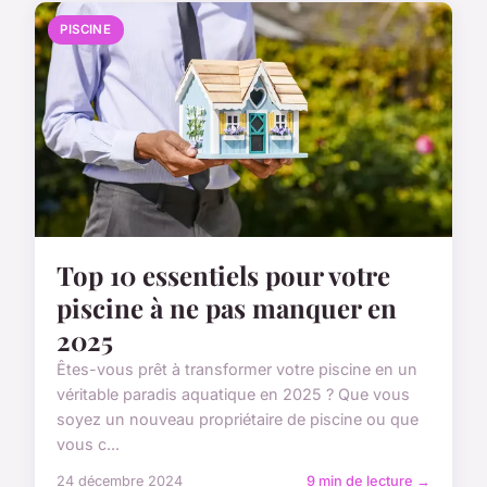
PISCINE
Top 10 essentiels pour votre
piscine à ne pas manquer en
2025
Êtes-vous prêt à transformer votre piscine en un
véritable paradis aquatique en 2025 ? Que vous
soyez un nouveau propriétaire de piscine ou que
vous c...
24 décembre 2024
9 min de lecture →