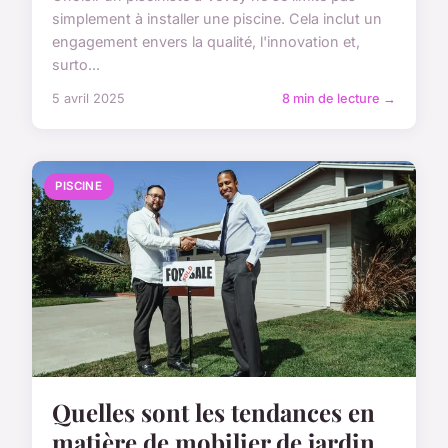
simplement à installer une piscine. Cela inclut un
engagement envers la qualité, l'innovation et,
surto...
5 avril 2025
8 min de lecture →
PISCINE
Quelles sont les tendances en
matière de mobilier de jardin