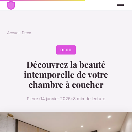
Accueil
›
Deco
DECO
Découvrez la beauté
intemporelle de votre
chambre à coucher
Pierre
•
14 janvier 2025
•
8 min de lecture