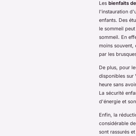
Les
bienfaits d
l'instauration d
enfants. Des ét
le sommeil peut
sommeil. En effe
moins souvent, 
par les brusque
De plus, pour l
disponibles sur 
heure sans avoir
La sécurité enf
d'énergie et son
Enfin, la réducti
considérable des
sont rassurés et