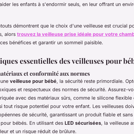
ider les enfants à s'endormir seuls, en leur offrant un envi
outs démontrent que le choix d'une veilleuse est crucial po
s, alors
trouvez la veilleuse prise idéale pour votre cham
ces bénéfices et garantir un sommeil paisible.
iques essentielles des veilleuses pour bé
matériaux et conformité aux normes
d'une
veilleuse pour bébé
, la sécurité reste primordiale. Op
oxiques et respectueux des normes de sécurité. Assurez-vo
briquée avec des matériaux sûrs, comme le silicone flexible 
si tout risque potentiel pour votre enfant. Les veilleuses do
péennes de sécurité, garantissant un produit fiable et sans
pour bébés. En utilisant des
LED sécurisées
, la veilleuse 
eur et un risque réduit de brûlure.