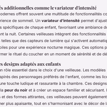
s additionnelles comme le variateur d'intensité
modernes offrent souvent une multitude de fonctionnalités 
érience de sommeil. Un
variateur d'intensité
permet d'ajuste
ns spécifiques de chaque enfant, favorisant une ambiance d
t la nuit. Certaines veilleuses intègrent des fonctionnalités
 telles que des capteurs de lumière qui s'activent automat
toiles pour une expérience nocturne magique. Ces options p
rmer le rituel du coucher en un moment de sérénité et de dé
s designs adaptés aux enfants
n rôle essentiel dans le choix d'une veilleuse. Les modèles
spirés des personnages préférés de l'enfant, comme les lic
 une touche ludique et rassurante à la chambre. Ces designs
 la
peur du noir
et à créer un espace familier et sécurisant.
 et des formes attirantes, ces veilleuses peuvent égalemen
her plus apaisante, tout en s'harmonisant avec le décor de 