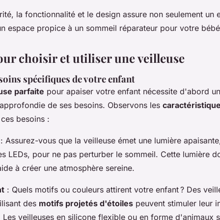
urité, la fonctionnalité et le design assure non seulement u
 un espace propice à un sommeil réparateur pour votre bébé
ur choisir et utiliser une veilleuse
soins spécifiques de votre enfant
use parfaite
pour apaiser votre enfant nécessite d'abord u
approfondie de ses besoins. Observons les
caractéristiqu
 ces besoins :
: Assurez-vous que la veilleuse émet une lumière apaisante
s LEDs, pour ne pas perturber le sommeil. Cette lumière do
aide à créer une atmosphère sereine.
nt
: Quels motifs ou couleurs attirent votre enfant ? Des vei
ilisant des
motifs projetés d'étoiles
peuvent stimuler leur i
. Les veilleuses en silicone flexible ou en forme d'animaux