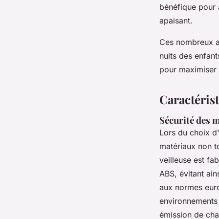
bénéfique pour a
apaisant.
Ces nombreux at
nuits des enfant
pour maximiser 
Caractérist
Sécurité des 
Lors du choix 
matériaux non t
veilleuse est fa
ABS, évitant ain
aux normes euro
environnements 
émission de chal