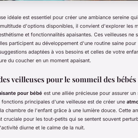
euse idéale est essentiel pour créer une ambiance sereine qu
ultitude d'options disponibles, il convient d'explorer les 
, esthétisme et fonctionnalités apaisantes. Ces veilleuses ne 
elles participent au développement d'une routine saine pour
uggestions adaptées à vos besoins et celles de votre enfan
eure du coucher en un moment apaisant.
des veilleuses pour le sommeil des bébés
aisante pour bébé
est une alliée précieuse pour assurer un
 fonctions principales d'une veilleuse est de créer une
atm
la chambre de l'enfant grâce à une lumière douce. Cette a
t cruciale pour les tout-petits qui se sentent souvent pertur
l'activité diurne et le calme de la nuit.