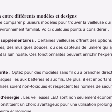
entre différents modèles et designs
 de comparer plusieurs modèles pour trouver la veilleuse qui 
vironnement familial. Voici quelques points à considérer :
s supplémentaires
: Certaines veilleuses offrent des optio
ilés, des musiques douces, ou des capteurs de lumière qui a
la luminosité. Ces fonctionnalités peuvent enrichir l'expé
urité
: Optez pour des modèles sans fil ou à brancher dire
isques liés aux batteries et aux fils. De plus, il est important
ilisés soient non-toxiques et respectent les normes de sécur
d'énergie
: Les veilleuses LED sont non seulement économ
constituent un choix avantageux pour une utilisation prolong
reinte écologique.