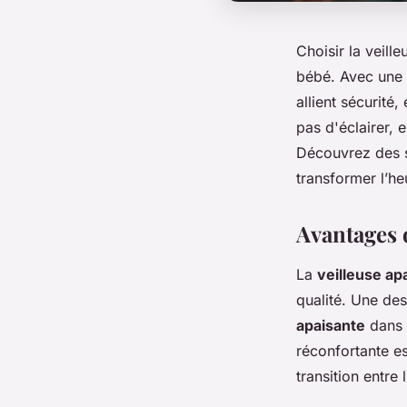
Choisir la veill
bébé. Avec une m
allient sécurité
pas d'éclairer, 
Découvrez des s
transformer l’h
Avantages 
La
veilleuse ap
qualité. Une des
apaisante
dans 
réconfortante es
transition entre 