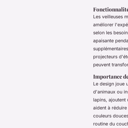
Fonctionnalité
Les veilleuses 
améliorer l'exp
selon les besoi
apaisante pendan
supplémentaires
projecteurs d'é
peuvent transfo
Importance de
Le design joue u
d'animaux ou in
lapins, ajoutent
aident à réduire
couleurs douces
routine du couc