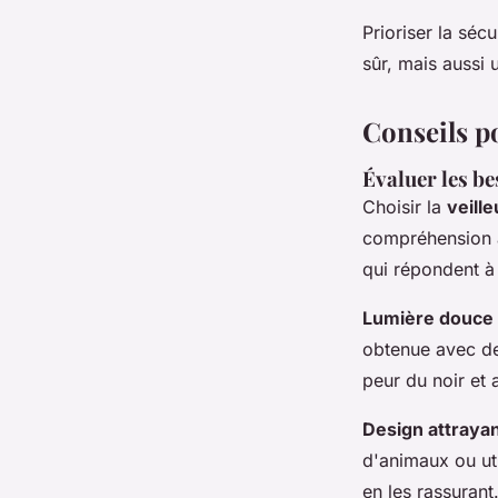
Prioriser la séc
sûr, mais aussi
Conseils po
Évaluer les be
Choisir la
veille
compréhension 
qui répondent à
Lumière douce
obtenue avec de
peur du noir et 
Design attraya
d'animaux ou ut
en les rassurant