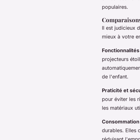
populaires.
Comparaisons 
Il est judicieux
mieux à votre en
Fonctionnalité
projecteurs éto
automatiquement 
de l'enfant.
Praticité et séc
pour éviter les r
les matériaux ut
Consommation 
durables. Elles 
réduisant l'emp