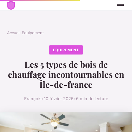
Accueil
›
Equipement
EQUIPEMENT
Les 5 types de bois de
chauffage incontournables en
Île-de-france
François
•
10 février 2025
•
6 min de lecture