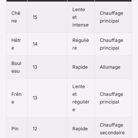
Lente
Chê
Chauffage
15
et
ne
principal
intense
Hêtr
Réguliè
Chauffage
14
e
re
principal
Boul
13
Rapide
Allumage
eau
Lente
Frên
et
Chauffage
13
e
régulièr
principal
e
Chauffage
Pin
12
Rapide
secondaire