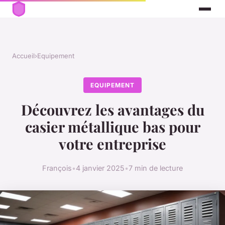
Accueil
›
Equipement
EQUIPEMENT
Découvrez les avantages du
casier métallique bas pour
votre entreprise
François
•
4 janvier 2025
•
7 min de lecture