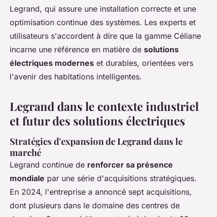
Legrand, qui assure une installation correcte et une
optimisation continue des systèmes. Les experts et
utilisateurs s'accordent à dire que la gamme Céliane
incarne une référence en matière de
solutions
électriques modernes
et durables, orientées vers
l'avenir des habitations intelligentes.
Legrand dans le contexte industriel
et futur des solutions électriques
Stratégies d'expansion de Legrand dans le
marché
Legrand continue de
renforcer sa présence
mondiale
par une série d'acquisitions stratégiques.
En 2024, l'entreprise a annoncé sept acquisitions,
dont plusieurs dans le domaine des centres de