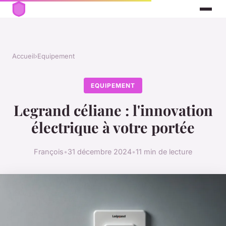
Accueil
›
Equipement
EQUIPEMENT
Legrand céliane : l'innovation
électrique à votre portée
François
•
31 décembre 2024
•
11 min de lecture