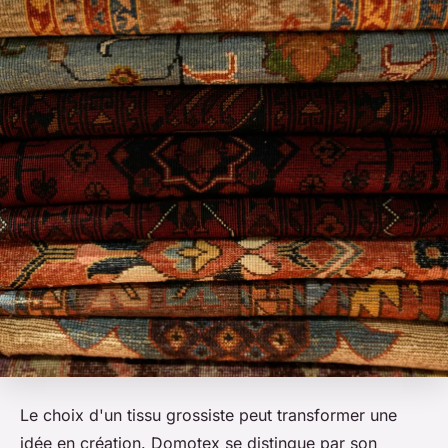
Le choix d'un tissu grossiste peut transformer une
idée en création. Domotex se distingue par son