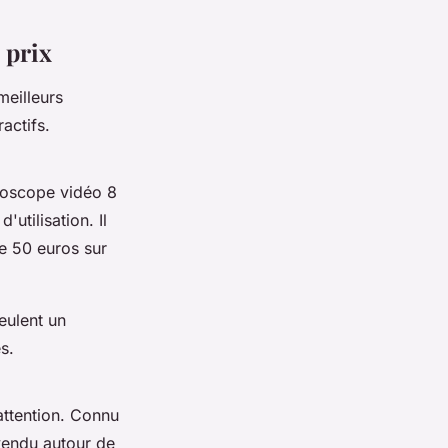
 prix
meilleurs
actifs.
toscope vidéo 8
'utilisation. Il
de 50 euros sur
eulent un
s.
attention. Connu
vendu autour de