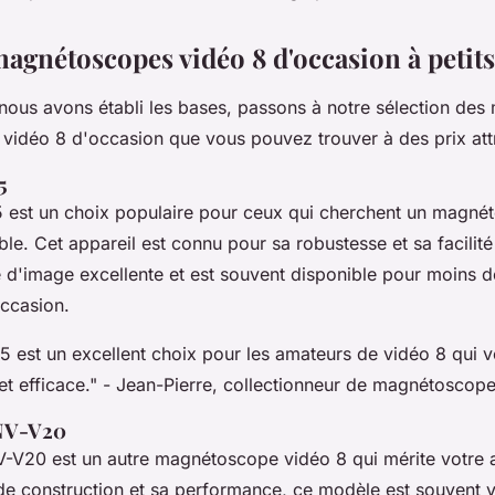
magnétoscopes vidéo 8 d'occasion à petits
nous avons établi les bases, passons à notre sélection des 
idéo 8 d'occasion que vous pouvez trouver à des prix attr
5
est un choix populaire pour ceux qui cherchent un magné
le. Cet appareil est connu pour sa robustesse et sa facilité d
é d'image excellente et est souvent disponible pour moins 
occasion.
 est un excellent choix pour les amateurs de vidéo 8 qui v
et efficace."
- Jean-Pierre, collectionneur de magnétoscope
 NV-V20
-V20 est un autre magnétoscope vidéo 8 qui mérite votre 
 de construction et sa performance, ce modèle est souvent 