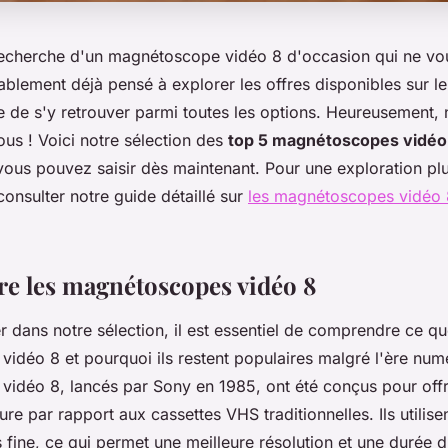
recherche d'un magnétoscope vidéo 8 d'occasion qui ne vou
blement déjà pensé à explorer les offres disponibles sur le
ile de s'y retrouver parmi toutes les options. Heureusement, 
vous ! Voici notre sélection des
top 5 magnétoscopes vidéo 
ous pouvez saisir dès maintenant. Pour une exploration pl
consulter notre guide détaillé sur
les magnétoscopes vidéo 
 les magnétoscopes vidéo 8
 dans notre sélection, il est essentiel de comprendre ce qu
idéo 8 et pourquoi ils restent populaires malgré l'ère num
idéo 8, lancés par Sony en 1985, ont été conçus pour offri
re par rapport aux cassettes VHS traditionnelles. Ils utilis
fine, ce qui permet une meilleure résolution et une durée 