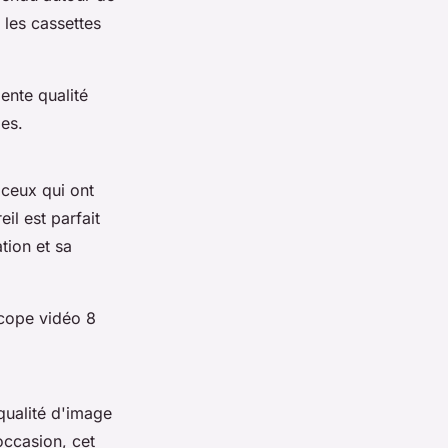
 les cassettes
ente qualité
es.
ceux qui ont
il est parfait
tion et sa
cope vidéo 8
qualité d'image
occasion, cet