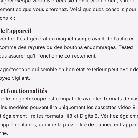
magnétoscope vidéo 8 d'occasion peut être un défi, surtout 
ement ce que vous cherchez. Voici quelques conseils pour 
 choix :
de l'appareil
e vérifier l'état général du magnétoscope avant de l'acheter
 comme des rayures ou des boutons endommagés. Testez l'a
ous assurer qu'il fonctionne correctement.
agnétoscope qui semble en bon état extérieur peut avoir 
oyez vigilant.
et fonctionnalités
e le magnétoscope est compatible avec les formats de cas
ins modèles peuvent lire uniquement les cassettes vidéo 8,
 également lire les formats Hi8 et Digital8. Vérifiez égalem
supplémentaires, comme la possibilité de connecter l'appare
rne.