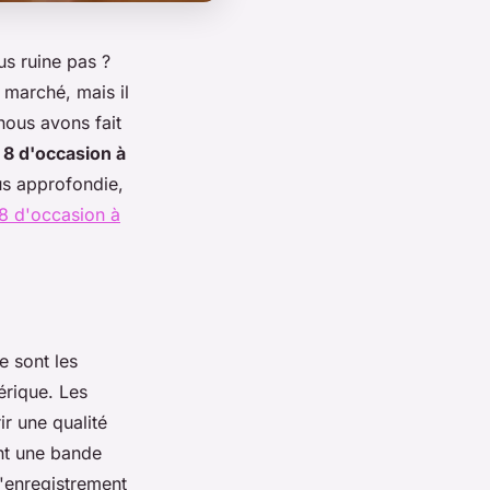
s ruine pas ?
 marché, mais il
nous avons fait
8 d'occasion à
us approfondie,
8 d'occasion à
e sont les
érique. Les
r une qualité
ent une bande
d'enregistrement