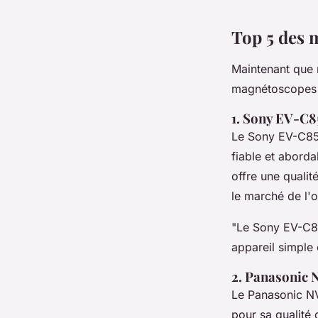
Top 5 des 
Maintenant que 
magnétoscopes v
1. Sony EV-C8
Le Sony EV-C85 
fiable et abordab
offre une qualit
le marché de l'
"Le Sony EV-C85
appareil simple 
2. Panasonic
Le Panasonic NV
pour sa qualité