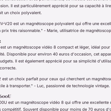
ion. Il est particulièrement apprécié pour sa capacité à lire
ait un choix polyvalent.
V-V20 est un magnétoscope polyvalent qui offre une excell
prix très raisonnable."
- Marie, utilisatrice de magnétoscop
2
st un magnétoscope vidéo 8 compact et léger, idéal pour 
té. Disponible pour environ 40 euros d'occasion, cet appare
budgets. Il est également apprécié pour sa simplicité d'utilisa
correcte.
est un choix parfait pour ceux qui cherchent un magnétos
ile à transporter."
- Luc, passionné de technologie vintage.
E600U
0U est un magnétoscope vidéo 8 qui offre une excellente 
ès compétitif. Souvent disponible pour moins de 70 euros d'