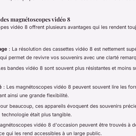
 des magnétoscopes vidéo 8
es vidéo 8 offrent plusieurs avantages qui les rendent tou
age
: La résolution des cassettes vidéo 8 est nettement supé
qui permet de revivre vos souvenirs avec une clarté remar
Les bandes vidéo 8 sont souvent plus résistantes et moins su
é
: Les magnétoscopes vidéo 8 peuvent souvent lire les for
ant ainsi une grande flexibilité.
our beaucoup, ces appareils évoquent des souvenirs préci
technologie était plus tangible.
agnétoscopes vidéo 8 d'occasion peuvent être trouvés à de
e qui les rend accessibles à un large public.