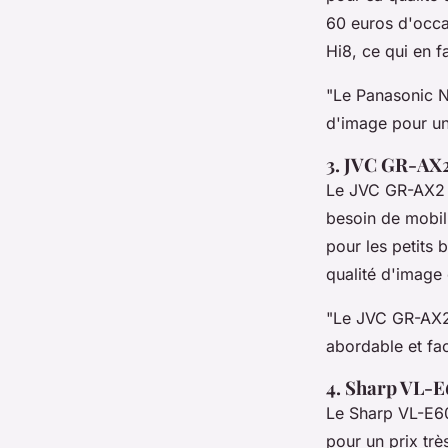
60 euros d'occas
Hi8, ce qui en f
"Le Panasonic N
d'image pour un 
3. JVC GR-AX
Le JVC GR-AX2 e
besoin de mobili
pour les petits 
qualité d'image 
"Le JVC GR-AX2 
abordable et fac
4. Sharp VL-
Le Sharp VL-E60
pour un prix tr