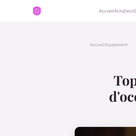
Accueil
Actu
Deco
Accueil
›
Equipement
Top
d'oc