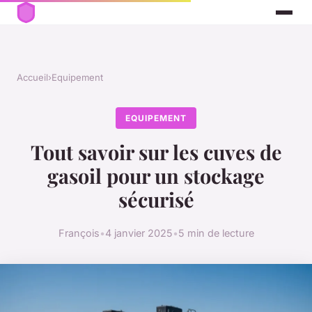
Accueil
›
Equipement
EQUIPEMENT
Tout savoir sur les cuves de
gasoil pour un stockage
sécurisé
François
•
4 janvier 2025
•
5 min de lecture