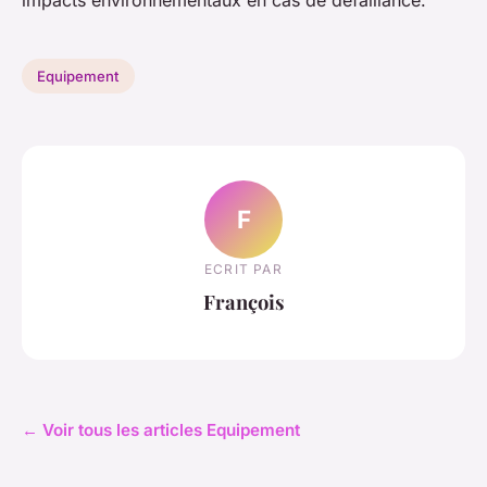
impacts environnementaux en cas de défaillance.
Equipement
F
ECRIT PAR
François
← Voir tous les articles Equipement