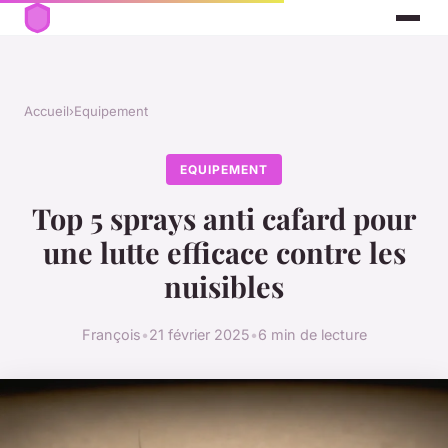
Accueil
›
Equipement
EQUIPEMENT
Top 5 sprays anti cafard pour
une lutte efficace contre les
nuisibles
François
•
21 février 2025
•
6 min de lecture