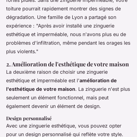
fortes pluies. Sans une zinguerie imperméable, votre
toiture pourrait rapidement montrer des signes de
dégradation. Une famille de Lyon a partagé son
expérience : "Après avoir installé une zinguerie
esthétique et imperméable, nous n'avons plus eu de
problèmes d'infiltration, même pendant les orages les
plus violents."
2. Amélioration de l'esthétique de votre maison
La deuxième raison de choisir une zinguerie
esthétique et imperméable est l'
amélioration de
l'esthétique de votre maison
. La zinguerie n'est plus
seulement un élément fonctionnel, mais peut
également devenir un élément de design.
Design personnalisé
Avec une zinguerie esthétique, vous pouvez opter
pour un
design personnalisé
qui reflète votre style.