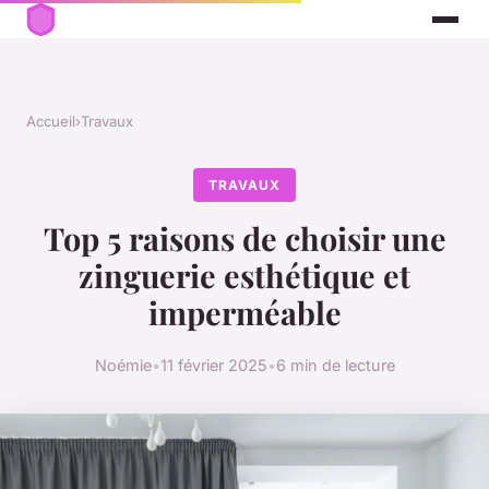
Accueil
›
Travaux
TRAVAUX
Top 5 raisons de choisir une
zinguerie esthétique et
imperméable
Noémie
•
11 février 2025
•
6 min de lecture