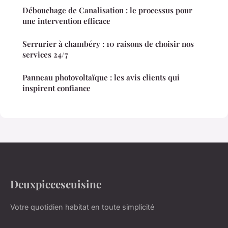
Débouchage de Canalisation : le processus pour
une intervention efficace
Serrurier à chambéry : 10 raisons de choisir nos
services 24/7
Panneau photovoltaïque : les avis clients qui
inspirent confiance
Deuxpiecescuisine
Votre quotidien habitat en toute simplicité