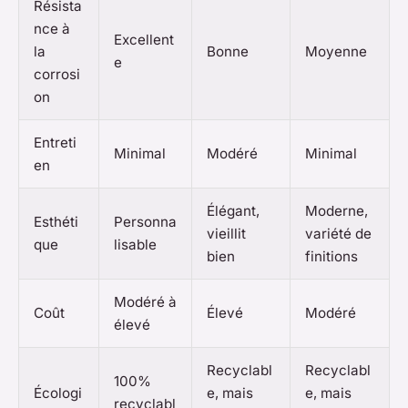
Résista
nce à
Excellent
la
Bonne
Moyenne
e
corrosi
on
Entreti
Minimal
Modéré
Minimal
en
Élégant,
Moderne,
Esthéti
Personna
vieillit
variété de
que
lisable
bien
finitions
Modéré à
Coût
Élevé
Modéré
élevé
Recyclabl
Recyclabl
100%
Écologi
e, mais
e, mais
recyclabl