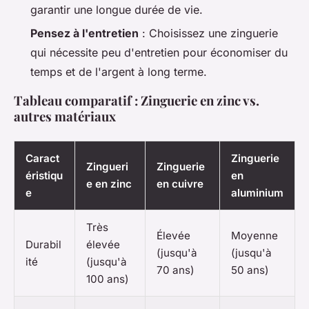
garantir une longue durée de vie.
Pensez à l'entretien
: Choisissez une zinguerie
qui nécessite peu d'entretien pour économiser du
temps et de l'argent à long terme.
Tableau comparatif : Zinguerie en zinc vs.
autres matériaux
Caract
Zinguerie
Zingueri
Zinguerie
éristiqu
en
e en zinc
en cuivre
e
aluminium
Très
Élevée
Moyenne
Durabil
élevée
(jusqu'à
(jusqu'à
ité
(jusqu'à
70 ans)
50 ans)
100 ans)