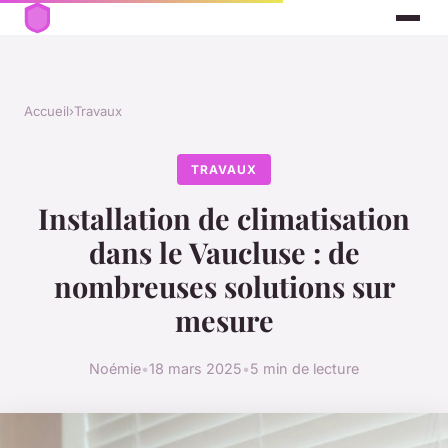
Accueil
›
Travaux
TRAVAUX
Installation de climatisation
dans le Vaucluse : de
nombreuses solutions sur
mesure
Noémie
•
18 mars 2025
•
5 min de lecture