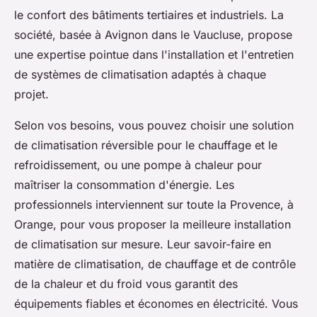
le confort des bâtiments tertiaires et industriels. La
société, basée à Avignon dans le Vaucluse, propose
une expertise pointue dans l'installation et l'entretien
de systèmes de climatisation adaptés à chaque
projet.
Selon vos besoins, vous pouvez choisir une solution
de climatisation réversible pour le chauffage et le
refroidissement, ou une pompe à chaleur pour
maîtriser la consommation d'énergie. Les
professionnels interviennent sur toute la Provence, à
Orange, pour vous proposer la meilleure installation
de climatisation sur mesure. Leur savoir-faire en
matière de climatisation, de chauffage et de contrôle
de la chaleur et du froid vous garantit des
équipements fiables et économes en électricité. Vous