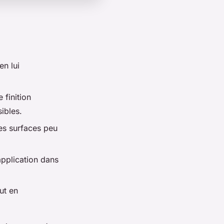
en lui
 finition
ibles.
les surfaces peu
application dans
ut en