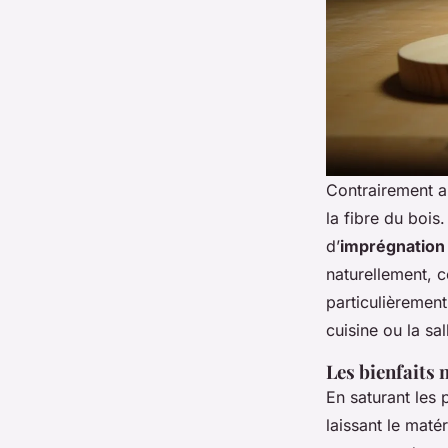
Contrairement a
la fibre du bois.
d’
imprégnation
naturellement, c
particulièremen
cuisine ou la sal
Les bienfaits n
En saturant les 
laissant le matér