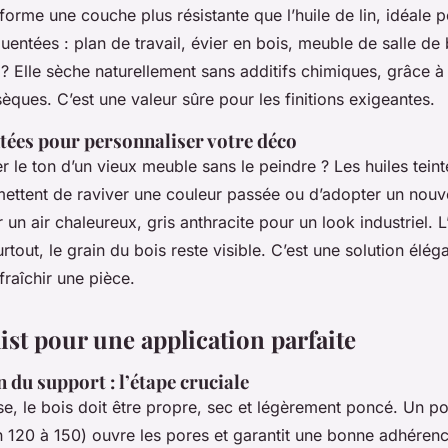
 forme une couche plus résistante que l’huile de lin, idéale 
entées : plan de travail, évier en bois, meuble de salle de
 Elle sèche naturellement sans additifs chimiques, grâce à
nsèques. C’est une valeur sûre pour les finitions exigeantes.
ntées pour personnaliser votre déco
 le ton d’un vieux meuble sans le peindre ? Les huiles teint
rmettent de raviver une couleur passée ou d’adopter un nouv
un air chaleureux, gris anthracite pour un look industriel. L’e
tout, le grain du bois reste visible. C’est une solution élég
fraîchir une pièce.
ist pour une application parfaite
 du support : l’étape cruciale
se, le bois doit être propre, sec et légèrement poncé. Un 
in 120 à 150) ouvre les pores et garantit une bonne adhérenc