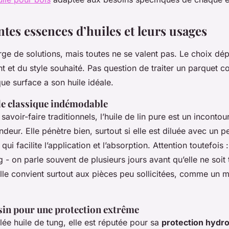
ntes essences d’huiles et leurs usages
ge de solutions, mais toutes ne se valent pas. Le choix dép
t et du style souhaité. Pas question de traiter un parquet 
que surface a son huile idéale.
, le classique indémodable
savoir-faire traditionnels, l’huile de lin pure est un inconto
ndeur. Elle pénètre bien, surtout si elle est diluée avec un p
qui facilite l’application et l’absorption. Attention toutefois
 - on parle souvent de plusieurs jours avant qu’elle ne soit
lle convient surtout aux pièces peu sollicitées, comme un 
asin pour une protection extrême
ée huile de tung, elle est réputée pour sa
protection hydr