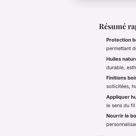
Résumé ra
Protection b
permettant de
Huiles natur
durable, esth
Finitions boi
sollicitées, 
Appliquer hu
le sens du fi
Nourrir le bo
personnalisan