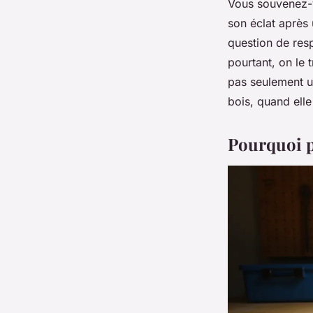
Vous souvenez-vo
son éclat après 
question de respe
pourtant, on le 
pas seulement un
bois, quand elle
Pourquoi pr