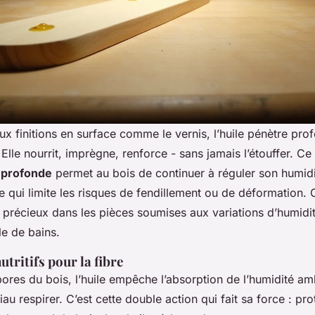
ux finitions en surface comme le vernis, l’huile pénètre pr
 Elle nourrit, imprègne, renforce - sans jamais l’étouffer. Ce
 profonde
permet au bois de continuer à réguler son humid
e qui limite les risques de fendillement ou de déformation. 
t précieux dans les pièces soumises aux variations d’humid
le de bains.
utritifs pour la fibre
pores du bois, l’huile empêche l’absorption de l’humidité am
iau respirer. C’est cette double action qui fait sa force : pr