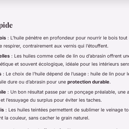
pide
ois
: L’huile pénètre en profondeur pour nourrir le bois tout 
 respirer, contrairement aux vernis qui l’étouffent.
elles
: Les huiles comme celle de lin ou d’abrasin offrent une
étique et souvent écologique, idéale pour les intérieurs sens
s
: Le choix de l’huile dépend de l’usage : huile de lin pour 
huile dure ou d’abrasin pour une
protection durable
.
ile
: Un bon résultat passe par un ponçage préalable, une 
l et l’essuyage du surplus pour éviter les taches.
is
: Les huiles teintées permettent de sublimer le veinage to
t la couleur, sans cacher le grain naturel.