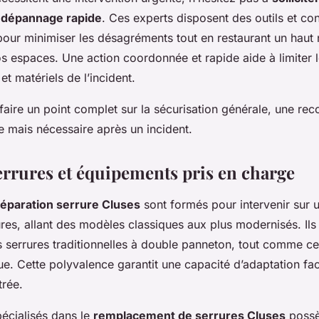
 dépannage rapide
. Ces experts disposent des outils et c
pour minimiser les désagréments tout en restaurant un haut
os espaces. Une action coordonnée et rapide aide à limiter 
t matériels de l’incident.
 faire un point complet sur la sécurisation générale, une r
e mais nécessaire après un incident.
errures et équipements pris en charge
réparation serrure Cluses
sont formés pour intervenir sur 
s, allant des modèles classiques aux plus modernisés. Ils 
serrures traditionnelles à double panneton, tout comme ce
e. Cette polyvalence garantit une capacité d’adaptation fac
trée.
pécialisés dans le
remplacement de serrures Cluses
possè