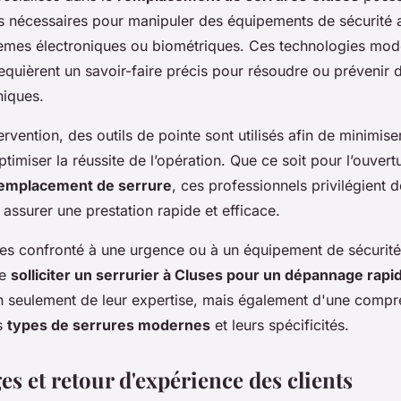
 nécessaires pour manipuler des équipements de sécurité 
mes électroniques ou biométriques. Ces technologies mod
equièrent un savoir-faire précis pour résoudre ou prévenir 
niques.
rvention, des outils de pointe sont utilisés afin de minimise
optimiser la réussite de l’opération. Que ce soit pour l’ouvert
emplacement de serrure
, ces professionnels privilégient 
assurer une prestation rapide et efficace.
es confronté à une urgence ou à un équipement de sécurité
de
solliciter un serrurier à Cluses pour un dépannage rapi
n seulement de leur expertise, mais également d'une comp
s
types de serrures modernes
et leurs spécificités.
s et retour d'expérience des clients