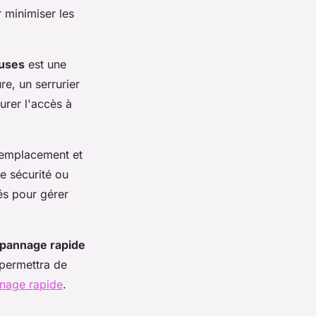
 minimiser les
luses
est une
re, un serrurier
urer l'accès à
 remplacement et
e sécurité ou
és pour gérer
dépannage rapide
 permettra de
nnage rapide
.