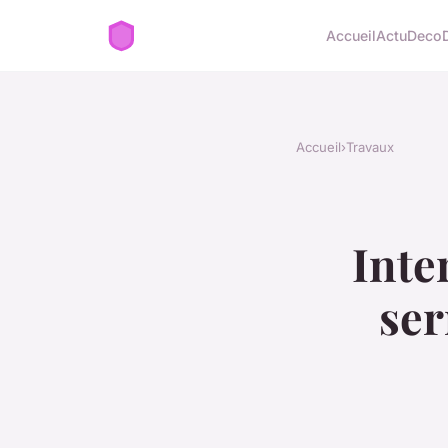
Accueil
Actu
Deco
Accueil
›
Travaux
Inte
ser