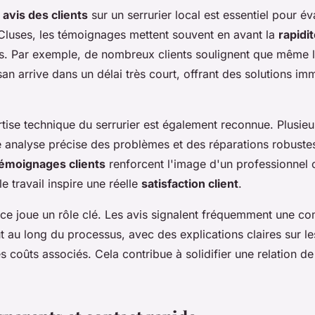
s
avis des clients
sur un serrurier local est essentiel pour éva
 Cluses, les témoignages mettent souvent en avant la
rapidi
ns. Par exemple, de nombreux clients soulignent que même 
isan arrive dans un délai très court, offrant des solutions im
rtise technique du serrurier est également reconnue. Plusieu
 analyse précise des problèmes et des réparations robustes 
émoignages clients
renforcent l'image d'un professionnel 
le travail inspire une réelle
satisfaction client
.
ance joue un rôle clé. Les avis signalent fréquemment une c
t au long du processus, avec des explications claires sur le
es coûts associés. Cela contribue à solidifier une relation d