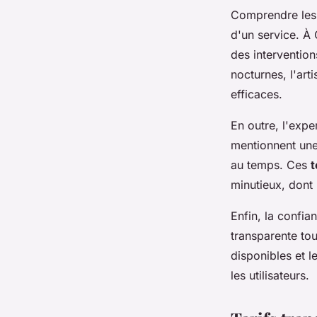
Comprendre le
d'un service. À
des interventio
nocturnes, l'art
efficaces.
En outre, l'expe
mentionnent une
au temps. Ces
t
minutieux, dont 
Enfin, la confi
transparente tou
disponibles et l
les utilisateurs.