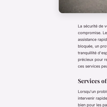
La sécurité de v
compromise. Les
assistance rapid
bloquée, un prof
tranquillité d'e
précieux pour r
ces services peu
Services of
Lorsqu'un probl
intervenir rapid
bien pour les pa