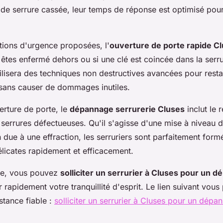
de serrure cassée, leur temps de réponse est optimisé pour
tions d'urgence proposées, l'
ouverture de porte rapide C
s êtes enfermé dehors ou si une clé est coincée dans la serru
ilisera des techniques non destructives avancées pour resta
sans causer de dommages inutiles.
erture de porte, le
dépannage serrurerie Cluses
inclut le
 serrures défectueuses. Qu'il s'agisse d'une mise à niveau d
 due à une effraction, les serruriers sont parfaitement form
élicates rapidement et efficacement.
ce, vous pouvez
solliciter un serrurier à Cluses pour un 
r rapidement votre tranquillité d'esprit. Le lien suivant vous
stance fiable :
solliciter un serrurier à Cluses pour un dépa