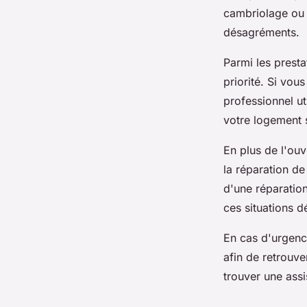
cambriolage ou 
désagréments.
Parmi les presta
priorité. Si vou
professionnel ut
votre logement 
En plus de l'ouv
la réparation de
d'une réparation
ces situations d
En cas d'urgen
afin de retrouve
trouver une assi