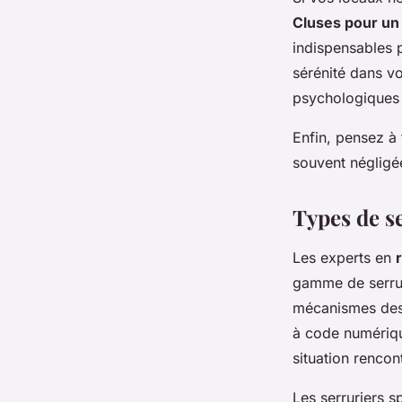
Cluses pour un
indispensables 
sérénité dans v
psychologiques e
Enfin, pensez à
souvent négligé
Types de s
Les experts en
gamme de serrure
mécanismes des 
à code numériqu
situation rencon
Les serruriers s