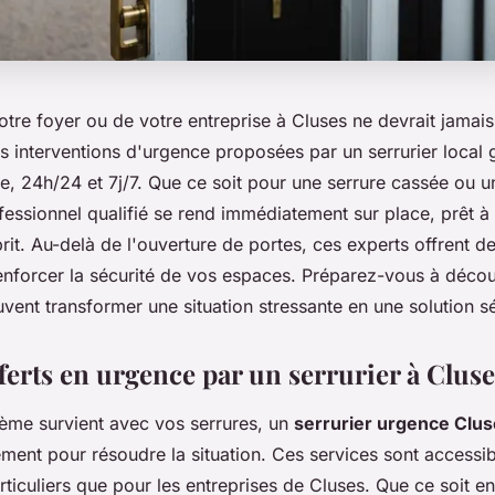
otre foyer ou de votre entreprise à Cluses ne devrait jamais
 interventions d'urgence proposées par un serrurier local 
e, 24h/24 et 7j/7. Que ce soit pour une serrure cassée ou u
essionnel qualifié se rend immédiatement sur place, prêt à 
sprit. Au-delà de l'ouverture de portes, ces experts offrent d
enforcer la sécurité de vos espaces. Préparez-vous à déco
vent transformer une situation stressante en une solution s
ferts en urgence par un serrurier à Clus
ème survient avec vos serrures, un
serrurier urgence Clu
ement pour résoudre la situation. Ces services sont accessib
rticuliers que pour les entreprises de Cluses. Que ce soit e