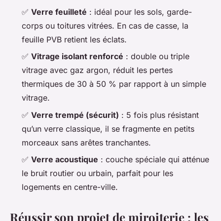
✅
Verre feuilleté
: idéal pour les sols, garde-
corps ou toitures vitrées. En cas de casse, la
feuille PVB retient les éclats.
✅
Vitrage isolant renforcé
: double ou triple
vitrage avec gaz argon, réduit les pertes
thermiques de 30 à 50 % par rapport à un simple
vitrage.
✅
Verre trempé (sécurit)
: 5 fois plus résistant
qu’un verre classique, il se fragmente en petits
morceaux sans arêtes tranchantes.
✅
Verre acoustique
: couche spéciale qui atténue
le bruit routier ou urbain, parfait pour les
logements en centre-ville.
Réussir son projet de miroiterie : les