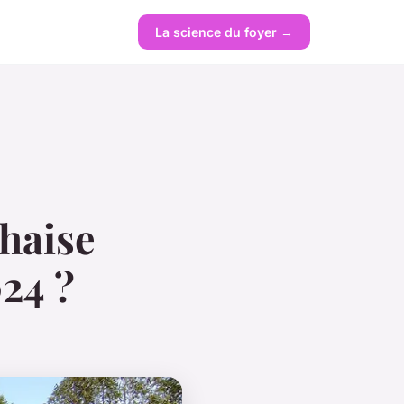
La science du foyer →
haise
24 ?