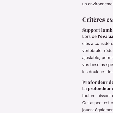
un environneme
Critères e
Support lomba
Lors de
l'évalu
clés à considére
vertébrale, rédu
ajustable, perme
vos besoins spéc
les douleurs dor
Profondeur de 
La
profondeur 
tout en laissant
Cet aspect est c
jouent également