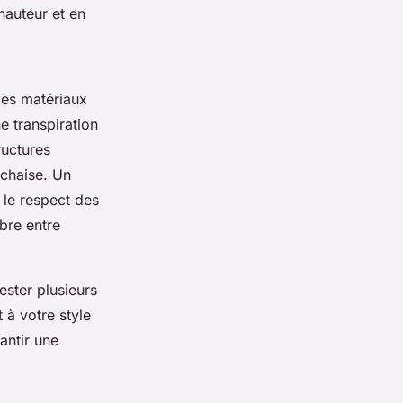
 hauteur et en
des matériaux
e transpiration
ructures
 chaise. Un
 le respect des
ibre entre
tester
plusieurs
 à votre style
antir une