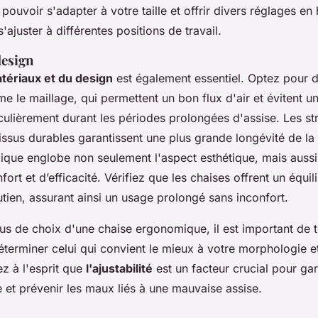
 pouvoir s'adapter à votre taille et offrir divers réglages en
s'ajuster à différentes positions de travail.
design
tériaux et du design
est également essentiel. Optez pour 
e le maillage, qui permettent un bon flux d'air et évitent un
culièrement durant les périodes prolongées d'assise. Les st
tissus durables garantissent une plus grande longévité de la
que englobe non seulement l'aspect esthétique, mais aussi
ort et d’efficacité. Vérifiez que les chaises offrent un équil
tien, assurant ainsi un usage prolongé sans inconfort.
us de choix d'une chaise ergonomique, il est important de
erminer celui qui convient le mieux à votre morphologie et
ez à l'esprit que
l'ajustabilité
est un facteur crucial pour gar
 et prévenir les maux liés à une mauvaise assise.