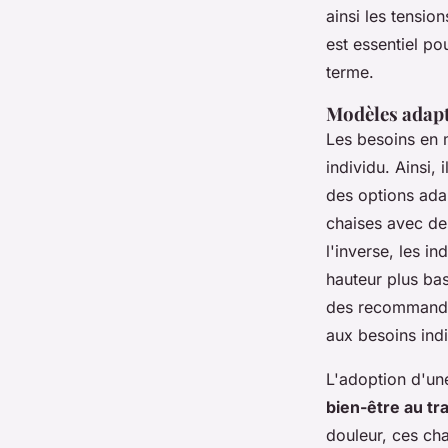
ainsi les tensio
est essentiel po
terme.
Modèles adap
Les besoins en m
individu. Ainsi, 
des options ada
chaises avec de
l'inverse, les i
hauteur plus bas
des recommandat
aux besoins indi
L'adoption d'un
bien-être au tra
douleur, ces cha