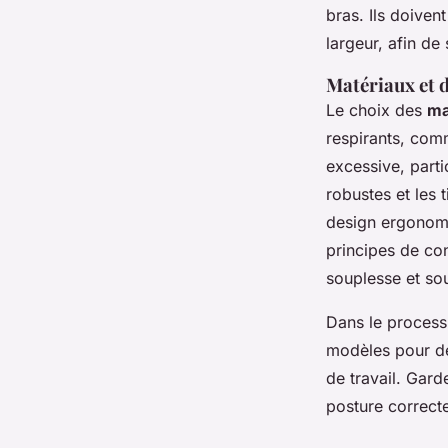
bras. Ils doivent
largeur, afin de 
Matériaux et 
Le choix des
ma
respirants, comm
excessive, parti
robustes et les 
design ergonomi
principes de conf
souplesse et sou
Dans le process
modèles pour dét
de travail. Gard
posture correcte