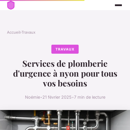
Accueil
›
Travaux
TRAVAUX
Services de plomberie
d'urgence à nyon pour tous
vos besoins
Noémie
•
21 février 2025
•
7 min de lecture