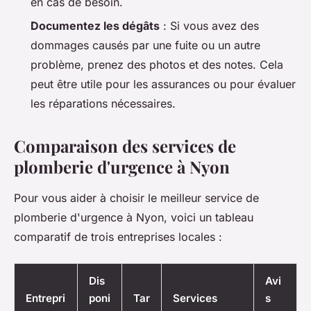
en cas de besoin.
Documentez les dégâts
: Si vous avez des
dommages causés par une fuite ou un autre
problème, prenez des photos et des notes. Cela
peut être utile pour les assurances ou pour évaluer
les réparations nécessaires.
Comparaison des services de
plomberie d'urgence à Nyon
Pour vous aider à choisir le meilleur service de
plomberie d'urgence à Nyon, voici un tableau
comparatif de trois entreprises locales :
Dis
Avi
Entrepri
poni
Tar
Services
s