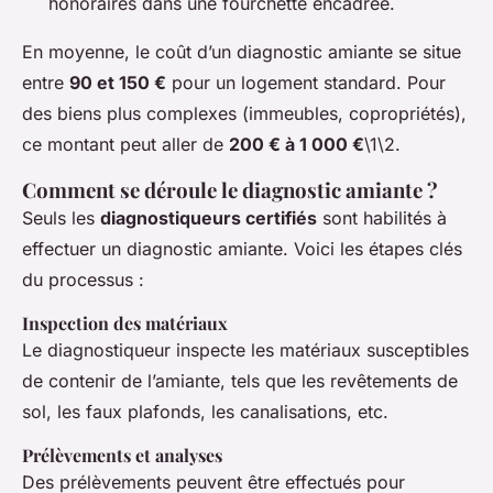
honoraires dans une fourchette encadrée.
En moyenne, le coût d’un diagnostic amiante se situe
entre
90 et 150 €
pour un logement standard. Pour
des biens plus complexes (immeubles, copropriétés),
ce montant peut aller de
200 € à 1 000 €
\1\2.
Comment se déroule le diagnostic amiante ?
Seuls les
diagnostiqueurs certifiés
sont habilités à
effectuer un diagnostic amiante. Voici les étapes clés
du processus :
Inspection des matériaux
Le diagnostiqueur inspecte les matériaux susceptibles
de contenir de l’amiante, tels que les revêtements de
sol, les faux plafonds, les canalisations, etc.
Prélèvements et analyses
Des prélèvements peuvent être effectués pour