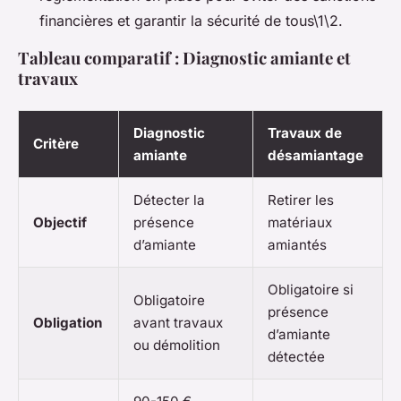
financières et garantir la sécurité de tous\1\2.
Tableau comparatif : Diagnostic amiante et
travaux
Diagnostic
Travaux de
Critère
amiante
désamiantage
Détecter la
Retirer les
Objectif
présence
matériaux
d’amiante
amiantés
Obligatoire si
Obligatoire
présence
Obligation
avant travaux
d’amiante
ou démolition
détectée