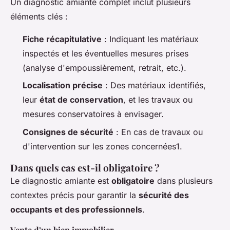
Un diagnostic amiante complet inclut plusieurs
éléments clés :
Fiche récapitulative
: Indiquant les matériaux
inspectés et les éventuelles mesures prises
(analyse d'empoussièrement, retrait, etc.).
Localisation précise
: Des matériaux identifiés,
leur
état de conservation
, et les travaux ou
mesures conservatoires à envisager.
Consignes de sécurité
: En cas de travaux ou
d'intervention sur les zones concernées1.
Dans quels cas est-il obligatoire ?
Le diagnostic amiante est
obligatoire
dans plusieurs
contextes précis pour garantir la
sécurité des
occupants et des professionnels
.
Vente d’un bien immobilier