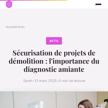
Accueil
›
Actu
ACTU
Sécurisation de projets de
démolition : l'importance du
diagnostic amiante
Sarah
•
13 mars 2025
•
5 min de lecture