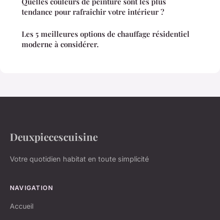
Quelles couleurs de peinture sont les plus
tendance pour rafraîchir votre intérieur ?
Les 5 meilleures options de chauffage résidentiel
moderne à considérer.
Deuxpiecescuisine
Votre quotidien habitat en toute simplicité
NAVIGATION
Accueil