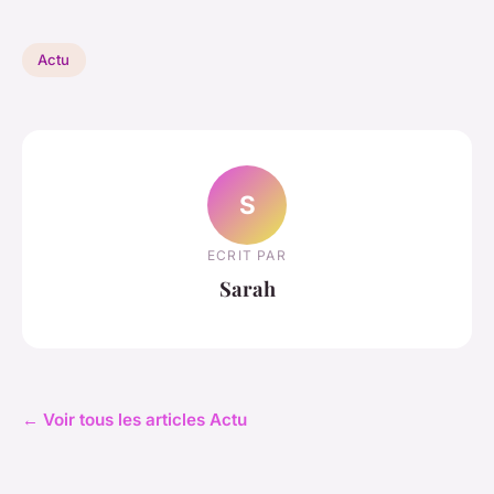
Actu
S
ECRIT PAR
Sarah
← Voir tous les articles Actu