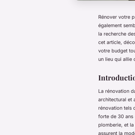
Rénover votre pr
également sembl
la recherche des
cet article, déc
votre budget to
un lieu qui alli
Introductio
La rénovation da
architectural et
rénovation tels
forte de 30 ans 
plomberie, et la
assurent la mod