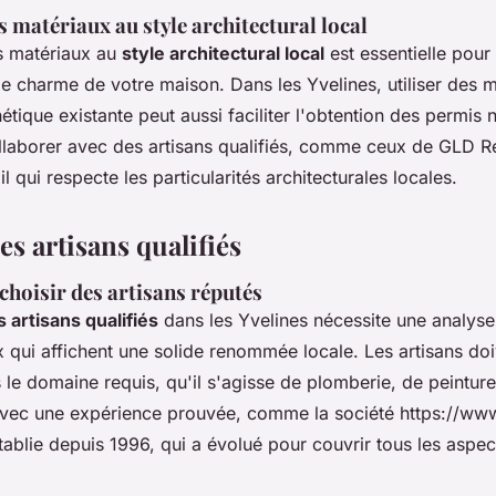
 matériaux au style architectural local
s matériaux au
style architectural local
est essentielle pour
t le charme de votre maison. Dans les Yvelines, utiliser des 
hétique existante peut aussi faciliter l'obtention des permis
ollaborer avec des artisans qualifiés, comme ceux de GLD R
il qui respecte les particularités architecturales locales.
es artisans qualifiés
choisir des artisans réputés
 artisans qualifiés
dans les Yvelines nécessite une analyse
 qui affichent une solide renommée locale. Les artisans doi
 le domaine requis, qu'il s'agisse de plomberie, de peinture 
avec une expérience prouvée, comme la société https://ww
établie depuis 1996, qui a évolué pour couvrir tous les aspec