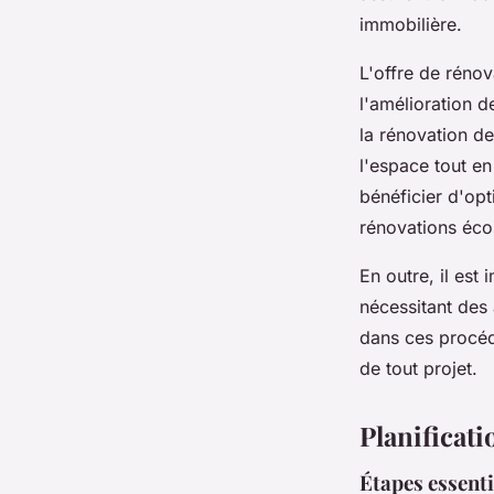
immobilière.
L'offre de rénov
l'amélioration d
la rénovation de
l'espace tout e
bénéficier d'op
rénovations éco
En outre, il est
nécessitant des 
dans ces procéd
de tout projet.
Planificati
Étapes essenti