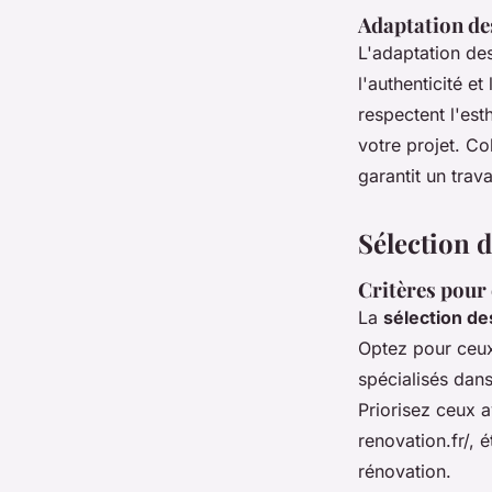
Adaptation des
L'adaptation de
l'authenticité e
respectent l'est
votre projet. C
garantit un trava
Sélection d
Critères pour 
La
sélection des
Optez pour ceux
spécialisés dans
Priorisez ceux 
renovation.fr/, 
rénovation.