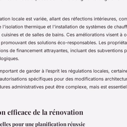
ation locale est variée, allant des réfections intérieures, c
e l'isolation thermique et l'installation de systèmes de chauf
 cuisines et de salles de bains. Ces améliorations visent à o
n promouvant des solutions éco-responsables. Les propriéta
tions de financement attrayantes, incluant des subventions 
logiques.
 important de garder à l’esprit les régulations locales, certai
autorisations spécifiques pour des modifications architectu
ures administratives peut être complexe, mais est essentiel
on efficace de la rénovation
elles pour une planification réussie