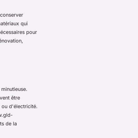
 conserver
matériaux qui
 nécessaires pour
énovation,
 minutieuse.
vent être
ou d'électricité.
w.gld-
ts de la