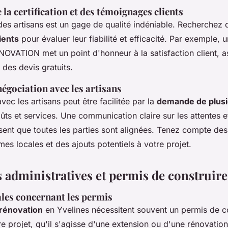
la certification et des témoignages clients
 des artisans est un gage de qualité indéniable. Recherchez 
ients
pour évaluer leur fiabilité et efficacité. Par exemple, 
ATION met un point d'honneur à la satisfaction client, a
 des devis gratuits.
négociation avec les artisans
vec les artisans peut être facilitée par la
demande de plusi
ts et services. Une communication claire sur les attentes e
ssent que toutes les parties sont alignées. Tenez compte des
es locales et des ajouts potentiels à votre projet.
administratives et permis de construire
ales concernant les permis
 rénovation
en Yvelines nécessitent souvent un permis de co
re projet, qu'il s'agisse d'une extension ou d'une rénovation