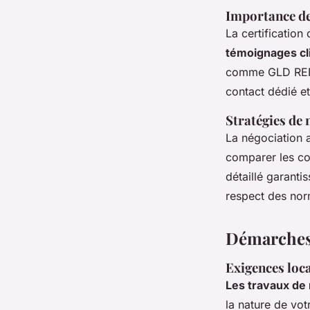
Importance de 
La certification
témoignages cl
comme GLD RENOV
contact dédié et
Stratégies de 
La négociation a
comparer les coû
détaillé garanti
respect des norm
Démarches 
Exigences loc
Les travaux de
la nature de vot