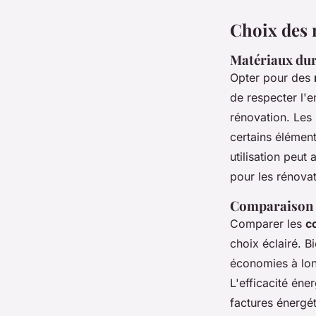
Choix des 
Matériaux dur
Opter pour des
de respecter l'
rénovation. Les 
certains élémen
utilisation peut
pour les rénova
Comparaison d
Comparer les
c
choix éclairé. B
économies à long
L'efficacité éne
factures énergét