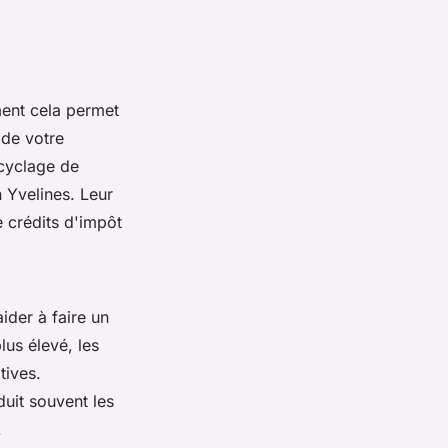
ment cela permet
 de votre
ecyclage de
 Yvelines. Leur
e crédits d'impôt
ider à faire un
lus élevé, les
tives.
duit souvent les
.