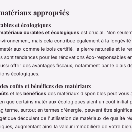
matériaux appropriés
ables et écologiques
matériaux durables et écologiques
est crucial. Non seule
environnement, mais cela contribue également à la longévité
matériaux comme le bois certifié, la pierre naturelle et le r
ts sont tendances pour les rénovations éco-responsables en
 aussi offrir des avantages fiscaux, notamment par le biais d
tions écologiques.
es coûts et bénéfices des matériaux
oûts
et les
bénéfices
des matériaux disponibles peut vous a
ien que certains matériaux écologiques aient un coût initial p
 terme, surtout en termes d'énergie, peuvent être significa
rgétique découlant de l'utilisation de matériaux de qualité ré
iques, augmentant ainsi la valeur immobilière de votre bien