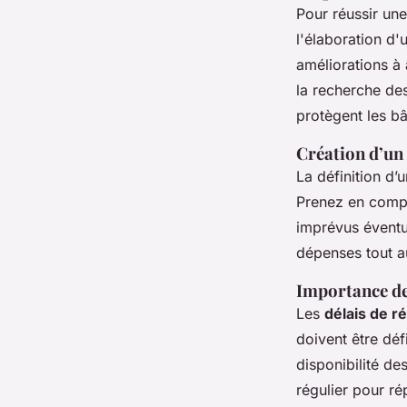
Pour réussir un
l'élaboration d'
améliorations à 
la recherche de
protègent les bâ
Création d’un 
La définition d’
Prenez en comp
imprévus éventue
dépenses tout a
Importance de
Les
délais de ré
doivent être déf
disponibilité d
régulier pour r