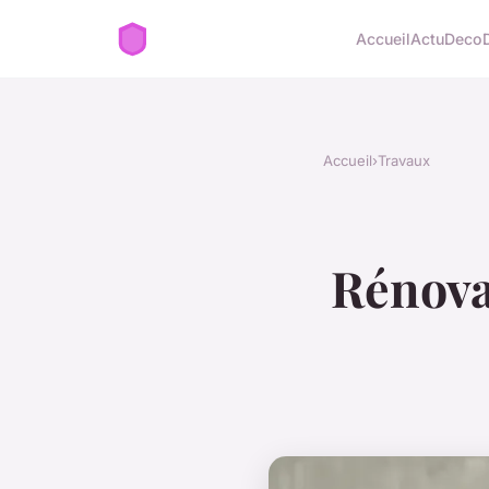
Accueil
Actu
Deco
Accueil
›
Travaux
Rénovat