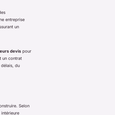
des
une entreprise
ssurant un
eurs devis
pour
t un contrat
 délais, du
nstruire. Selon
 intérieure