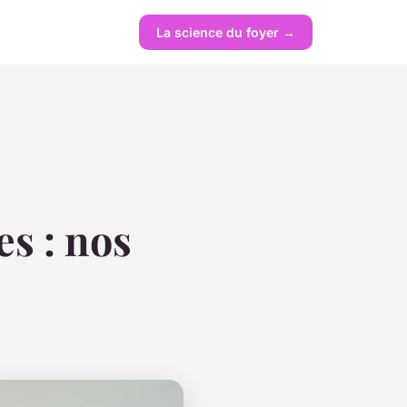
La science du foyer →
es : nos