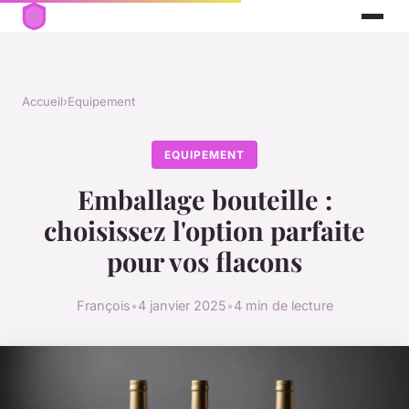
Accueil
›
Equipement
EQUIPEMENT
Emballage bouteille :
choisissez l'option parfaite
pour vos flacons
François
•
4 janvier 2025
•
4 min de lecture