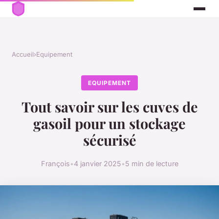
Accueil
›
Equipement
EQUIPEMENT
Tout savoir sur les cuves de
gasoil pour un stockage
sécurisé
François
•
4 janvier 2025
•
5 min de lecture