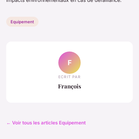
impacts environnementaux en cas de défaillance.
Equipement
F
ECRIT PAR
François
← Voir tous les articles Equipement