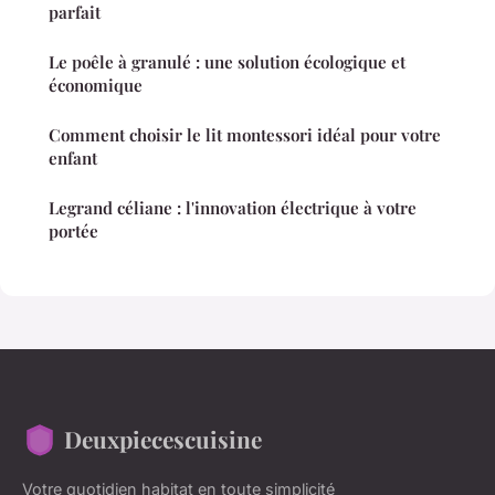
parfait
Le poêle à granulé : une solution écologique et
économique
Comment choisir le lit montessori idéal pour votre
enfant
Legrand céliane : l'innovation électrique à votre
portée
Deuxpiecescuisine
Votre quotidien habitat en toute simplicité