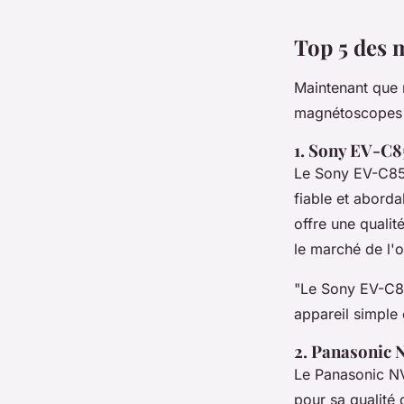
Top 5 des 
Maintenant que 
magnétoscopes v
1. Sony EV-C8
Le Sony EV-C85 
fiable et abordab
offre une qualit
le marché de l'
"Le Sony EV-C85
appareil simple 
2. Panasonic
Le Panasonic NV
pour sa qualité