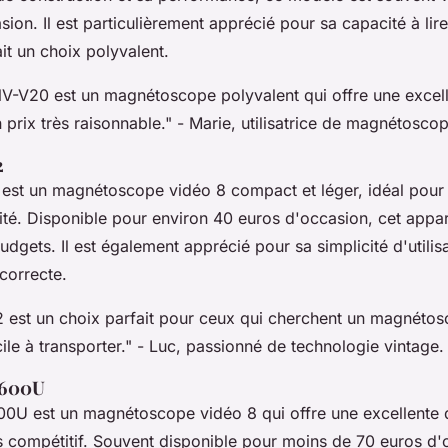
ion. Il est particulièrement apprécié pour sa capacité à lire
ait un choix polyvalent.
V-V20 est un magnétoscope polyvalent qui offre une excell
prix très raisonnable."
- Marie, utilisatrice de magnétoscop
2
st un magnétoscope vidéo 8 compact et léger, idéal pour 
té. Disponible pour environ 40 euros d'occasion, cet appare
budgets. Il est également apprécié pour sa simplicité d'utilisa
correcte.
est un choix parfait pour ceux qui cherchent un magnétos
ile à transporter."
- Luc, passionné de technologie vintage.
E600U
0U est un magnétoscope vidéo 8 qui offre une excellente 
ès compétitif. Souvent disponible pour moins de 70 euros d'