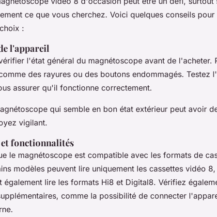
magnétoscope vidéo 8 d'occasion peut être un défi, surtout 
ement ce que vous cherchez. Voici quelques conseils pour 
 choix :
de l'appareil
e vérifier l'état général du magnétoscope avant de l'acheter
 comme des rayures ou des boutons endommagés. Testez l'a
ous assurer qu'il fonctionne correctement.
agnétoscope qui semble en bon état extérieur peut avoir 
oyez vigilant.
et fonctionnalités
e le magnétoscope est compatible avec les formats de cas
ins modèles peuvent lire uniquement les cassettes vidéo 8,
 également lire les formats Hi8 et Digital8. Vérifiez égalem
supplémentaires, comme la possibilité de connecter l'appare
rne.