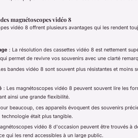
 des magnétoscopes vidéo 8
es vidéo 8 offrent plusieurs avantages qui les rendent tou
age
: La résolution des cassettes vidéo 8 est nettement supé
qui permet de revivre vos souvenirs avec une clarté remar
Les bandes vidéo 8 sont souvent plus résistantes et moins su
é
: Les magnétoscopes vidéo 8 peuvent souvent lire les for
ant ainsi une grande flexibilité.
our beaucoup, ces appareils évoquent des souvenirs préci
technologie était plus tangible.
agnétoscopes vidéo 8 d'occasion peuvent être trouvés à de
e qui les rend accessibles à un large public.