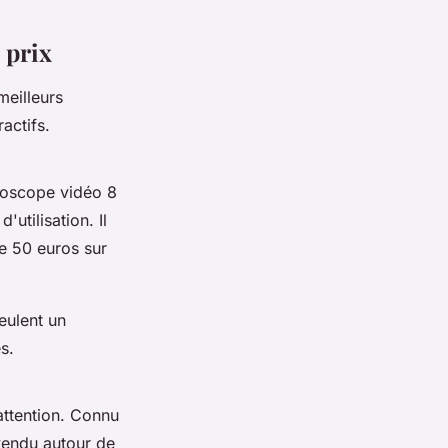
 prix
meilleurs
actifs.
toscope vidéo 8
'utilisation. Il
de 50 euros sur
eulent un
s.
attention. Connu
vendu autour de