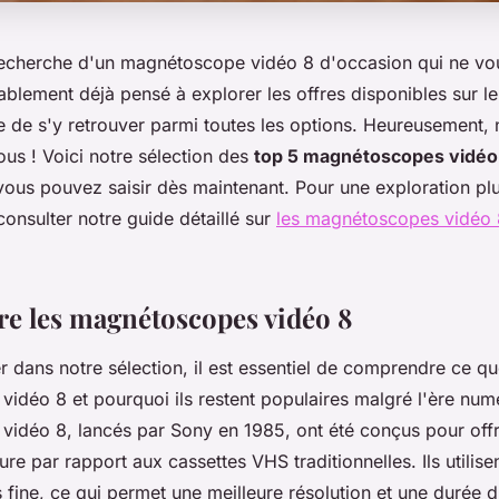
recherche d'un magnétoscope vidéo 8 d'occasion qui ne vou
blement déjà pensé à explorer les offres disponibles sur le
ile de s'y retrouver parmi toutes les options. Heureusement, 
vous ! Voici notre sélection des
top 5 magnétoscopes vidéo 
ous pouvez saisir dès maintenant. Pour une exploration pl
consulter notre guide détaillé sur
les magnétoscopes vidéo 
 les magnétoscopes vidéo 8
 dans notre sélection, il est essentiel de comprendre ce qu
idéo 8 et pourquoi ils restent populaires malgré l'ère num
idéo 8, lancés par Sony en 1985, ont été conçus pour offri
re par rapport aux cassettes VHS traditionnelles. Ils utilis
fine, ce qui permet une meilleure résolution et une durée 