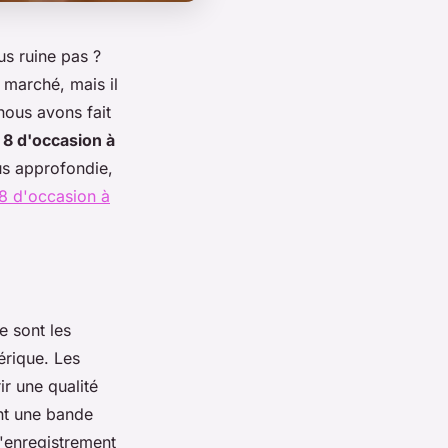
s ruine pas ?
 marché, mais il
nous avons fait
8 d'occasion à
us approfondie,
8 d'occasion à
e sont les
érique. Les
r une qualité
ent une bande
d'enregistrement