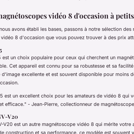
magnétoscopes vidéo 8 d'occasion à petits
nous avons établi les bases, passons à notre sélection des 
idéo 8 d'occasion que vous pouvez trouver à des prix attr
5
est un choix populaire pour ceux qui cherchent un magné
le. Cet appareil est connu pour sa robustesse et sa facilité d
é d'image excellente et est souvent disponible pour moins 
occasion.
 est un excellent choix pour les amateurs de vidéo 8 qui v
et efficace."
- Jean-Pierre, collectionneur de magnétoscope
 NV-V20
-V20 est un autre magnétoscope vidéo 8 qui mérite votre 
 de construction et sa performance, ce modèle est souvent 