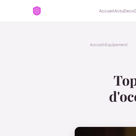
Accueil
Actu
Deco
Accueil
›
Equipement
Top
d'oc