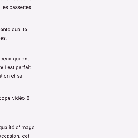
 les cassettes
ente qualité
es.
ceux qui ont
il est parfait
tion et sa
cope vidéo 8
qualité d'image
occasion, cet