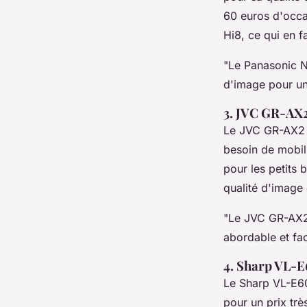
60 euros d'occas
Hi8, ce qui en f
"Le Panasonic N
d'image pour un 
3. JVC GR-AX
Le JVC GR-AX2 e
besoin de mobili
pour les petits 
qualité d'image 
"Le JVC GR-AX2 
abordable et fac
4. Sharp VL-
Le Sharp VL-E60
pour un prix tr