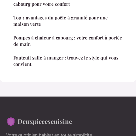
cabourg pour votre confort
Top 5 avantages du poêle à granulé pour une
maison verte
Pompes à chaleur à cabourg : votre confort à portée
de main
Fauteuil salle à manger : trouvez le style qui vous
convient
Deuxpiecescuisine
Votre quotidien habitat en toute simplicité