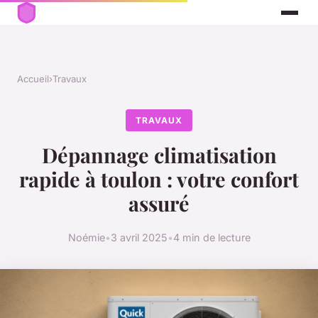
Accueil
›
Travaux
TRAVAUX
Dépannage climatisation
rapide à toulon : votre confort
assuré
Noémie
•
3 avril 2025
•
4 min de lecture