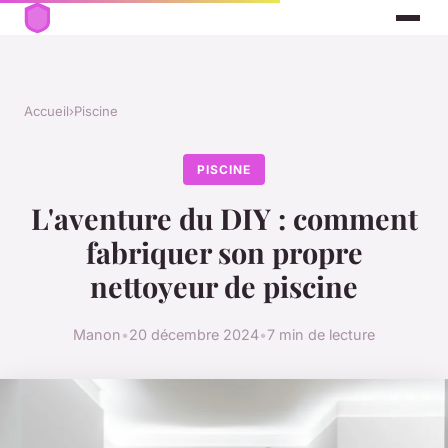
Accueil
›
Piscine
PISCINE
L'aventure du DIY : comment
fabriquer son propre
nettoyeur de piscine
Manon
•
20 décembre 2024
•
7 min de lecture