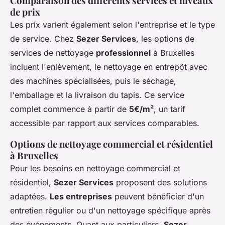
Comparaison des différents services et niveaux
de prix
Les prix varient également selon l'entreprise et le type
de service. Chez
Sezer Services
, les options de
services de nettoyage
professionnel
à Bruxelles
incluent l'enlèvement, le nettoyage en entrepôt avec
des machines spécialisées, puis le séchage,
l'emballage et la livraison du tapis. Ce service
complet commence à partir de
5€/m²
, un tarif
accessible par rapport aux services comparables.
Options de nettoyage commercial et résidentiel
à Bruxelles
Pour les besoins en nettoyage commercial et
résidentiel,
Sezer Services
proposent des solutions
adaptées.
Les entreprises
peuvent bénéficier d'un
entretien régulier ou d'un nettoyage spécifique après
des événements. Quant aux particuliers,
Sezer