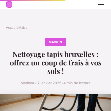
Accueil
›
Maison
MAISON
Nettoyage tapis bruxelles :
offrez un coup de frais à vos
sols !
Mathieu
•
17 janvier 2025
•
4 min de lecture