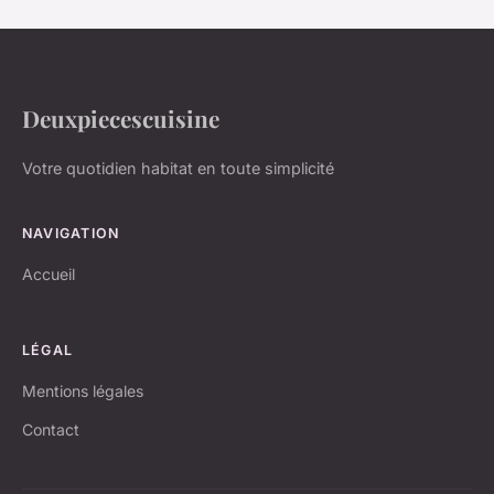
Deuxpiecescuisine
Votre quotidien habitat en toute simplicité
NAVIGATION
Accueil
LÉGAL
Mentions légales
Contact