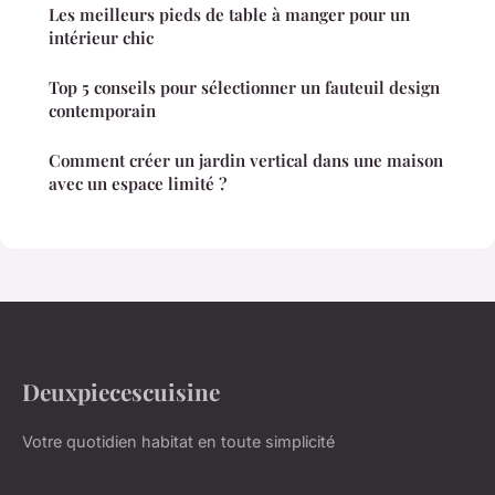
Les meilleurs pieds de table à manger pour un
intérieur chic
Top 5 conseils pour sélectionner un fauteuil design
contemporain
Comment créer un jardin vertical dans une maison
avec un espace limité ?
Deuxpiecescuisine
Votre quotidien habitat en toute simplicité