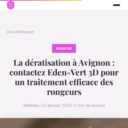
Accueil
›
Maison
MAISON
La dératisation à Avignon :
contactez Eden-Vert 3D pour
un traitement efficace des
rongeurs
Mathieu
•
23 janvier 2025
•
7 min de lecture