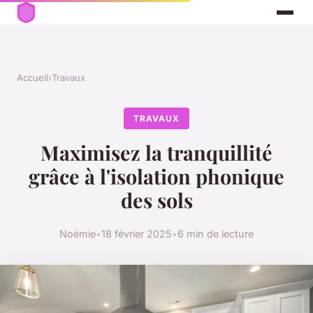
Accueil
›
Travaux
TRAVAUX
Maximisez la tranquillité
grâce à l'isolation phonique
des sols
Noémie
•
18 février 2025
•
6 min de lecture