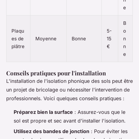
e
B
Plaqu
5-
o
es de
Moyenne
Bonne
15
n
plâtre
€
n
e
Conseils pratiques pour l'installation
L'installation de l'isolation phonique des sols peut être
un projet de bricolage ou nécessiter l'intervention de
professionnels. Voici quelques conseils pratiques :
Préparez bien la surface
: Assurez-vous que le
sol est propre et sec avant d'installer l'isolation.
Utilisez des bandes de jonction
: Pour éviter les