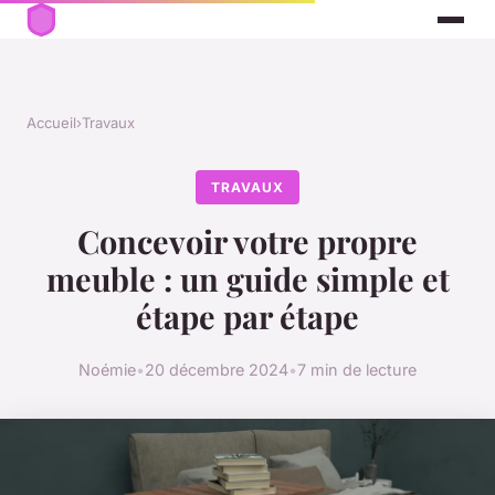
Accueil
›
Travaux
TRAVAUX
Concevoir votre propre
meuble : un guide simple et
étape par étape
Noémie
•
20 décembre 2024
•
7 min de lecture