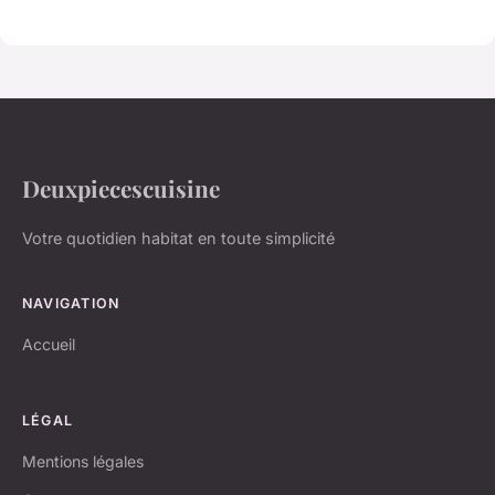
Deuxpiecescuisine
Votre quotidien habitat en toute simplicité
NAVIGATION
Accueil
LÉGAL
Mentions légales