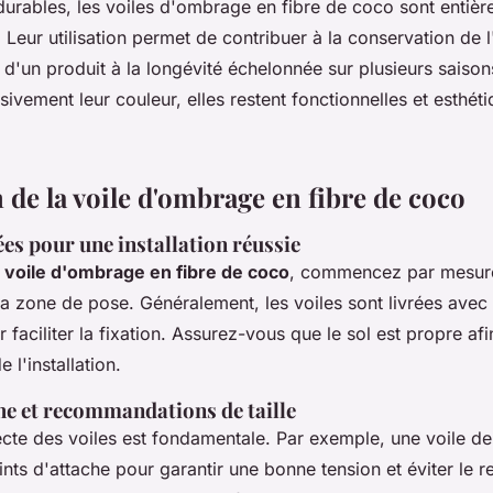
durables, les voiles d'ombrage en fibre de coco sont entiè
Leur utilisation permet de contribuer à la conservation de 
t d'un produit à la longévité échelonnée sur plusieurs saison
ivement leur couleur, elles restent fonctionnelles et esthéti
n de la voile d'ombrage en fibre de coco
ées pour une installation réussie
n
voile d'ombrage en fibre de coco
, commencez par mesur
a zone de pose. Généralement, les voiles sont livrées ave
 faciliter la fixation. Assurez-vous que le sol est propre afi
l'installation.
he et recommandations de taille
recte des voiles est fondamentale. Par exemple, une voile 
ints d'attache pour garantir une bonne tension et éviter le 