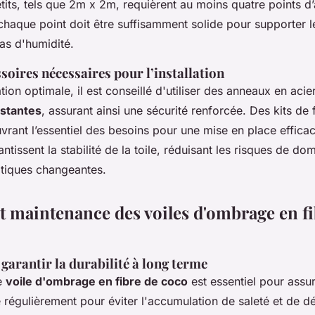
tits, tels que 2m x 2m, requièrent au moins quatre points d
haque point doit être suffisamment solide pour supporter l
s d'humidité.
ssoires nécessaires pour l’installation
ation optimale, il est conseillé d'utiliser des anneaux en aci
istantes
, assurant ainsi une sécurité renforcée. Des kits de 
vrant l’essentiel des besoins pour une mise en place effica
ntissent la stabilité de la toile, réduisant les risques de 
atiques changeantes.
et maintenance des voiles d'ombrage en fi
garantir la durabilité à long terme
ne
voile d'ombrage en fibre de coco
est essentiel pour assur
e régulièrement pour éviter l'accumulation de saleté et de dé