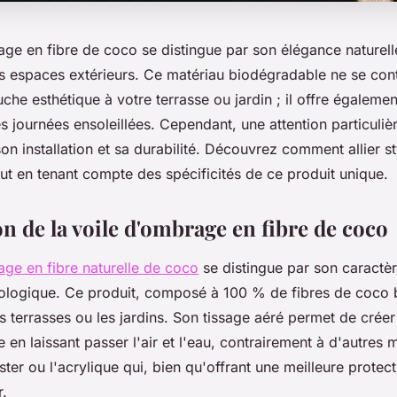
ge en fibre de coco se distingue par son élégance naturell
es espaces extérieurs. Ce matériau biodégradable ne se con
uche esthétique à votre terrasse ou jardin ; il offre égalemen
s journées ensoleillées. Cependant, une attention particuliè
on installation et sa durabilité. Découvrez comment allier st
out en tenant compte des spécificités de ce produit unique.
n de la voile d'ombrage en fibre de coco
age en fibre naturelle de coco
se distingue par son caractère
cologique. Ce produit, composé à 100 % de fibres de coco
es terrasses ou les jardins. Son tissage aéré permet de cré
e en laissant passer l'air et l'eau, contrairement à d'autres 
er ou l'acrylique qui, bien qu'offrant une meilleure protec
r.