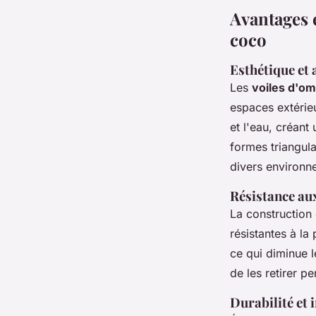
Avantages e
coco
Esthétique et 
Les
voiles d'om
espaces extérieu
et l'eau, créant
formes triangula
divers environn
Résistance aux
La construction
résistantes à la
ce qui diminue l
de les retirer p
Durabilité et