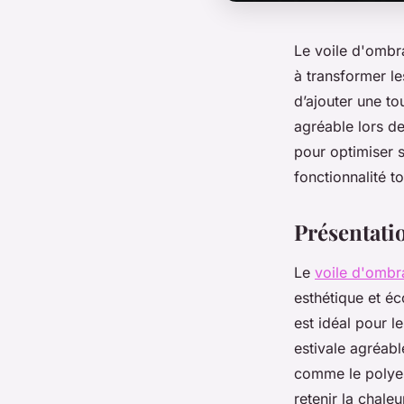
Le voile d'ombra
à transformer l
d’ajouter une to
agréable lors de
pour optimiser s
fonctionnalité t
Présentatio
Le
voile d'ombr
esthétique et é
est idéal pour l
estivale agréabl
comme le polyest
retenir la chaleu