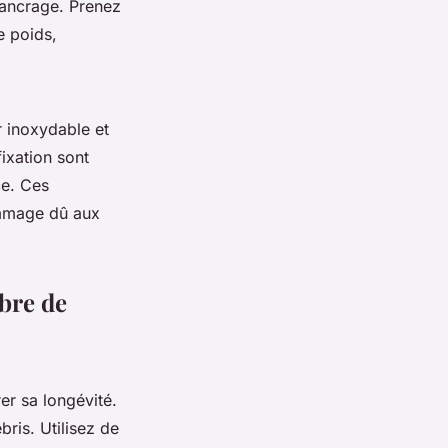
’ancrage. Prenez
e poids,
er inoxydable et
fixation sont
ce. Ces
dommage dû aux
bre de
er sa longévité.
bris. Utilisez de