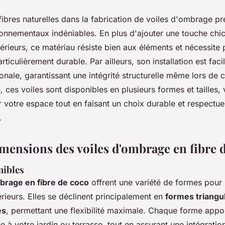
ibres naturelles dans la fabrication de voiles d'ombrage p
onnementaux indéniables. En plus d'ajouter une touche chic 
rieurs, ce matériau résiste bien aux éléments et nécessite 
rticulièrement durable. Par ailleurs, son installation est faci
onale, garantissant une intégrité structurelle même lors de 
, ces voiles sont disponibles en plusieurs formes et tailles,
r votre espace tout en faisant un choix durable et respectu
.
imensions des voiles d'ombrage en fibre 
nibles
brage en fibre de coco
offrent une variété de formes pour 
rieurs. Elles se déclinent principalement en
formes triangul
es
, permettant une flexibilité maximale. Chaque forme appo
e à votre jardin ou terrasse, tout en assurant une intégrati