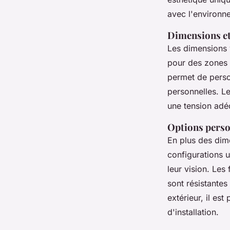
avec l'environn
Dimensions et 
Les dimensions v
pour des zones 
permet de perso
personnelles. L
une tension adéq
Options perso
En plus des dim
configurations 
leur vision. Les
sont résistante
extérieur, il es
d'installation.