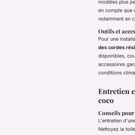
modèles plus pe
en compte que c
notamment en ca
Outils et acce
Pour une install
des cordes rés
disponibles, cou
accessoires gara
conditions clim
Entretien 
coco
Conseils pour 
L'entretien d'u
Nettoyez la toil