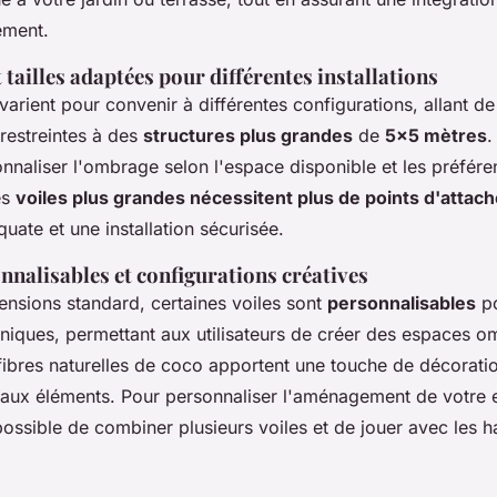
ement.
tailles adaptées pour différentes installations
arient pour convenir à différentes configurations, allant d
restreintes à des
structures plus grandes
de
5x5 mètres
.
nnaliser l'ombrage selon l'espace disponible et les préfér
es
voiles plus grandes nécessitent plus de points d'attac
uate et une installation sécurisée.
nnalisables et configurations créatives
ensions standard, certaines voiles sont
personnalisables
po
uniques, permettant aux utilisateurs de créer des espaces 
 fibres naturelles de coco apportent une touche de décoratio
s aux éléments. Pour personnaliser l'aménagement de votre
t possible de combiner plusieurs voiles et de jouer avec les h