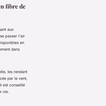
n fibre de
gant aux
se passer l'air
Disponibles en
usement dans
lle, les rendant
rcée par le vent,
 est conseillé
e vie.