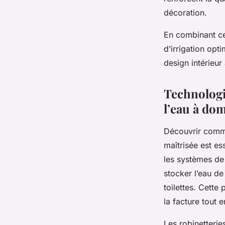
décoration.
En combinant ce
d’irrigation opt
design intérieur
Technologi
l’eau à dom
Découvrir comme
maîtrisée est e
les systèmes de 
stocker l’eau de
toilettes. Cette
la facture tout
Les robinetterie