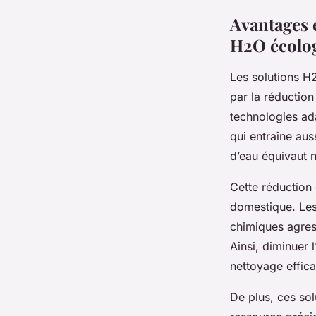
Avantages 
H2O écolo
Les solutions H
par la réduction
technologies ada
qui entraîne au
d’eau équivaut n
Cette réduction 
domestique. Les
chimiques agress
Ainsi, diminuer
nettoyage effic
De plus, ces sol