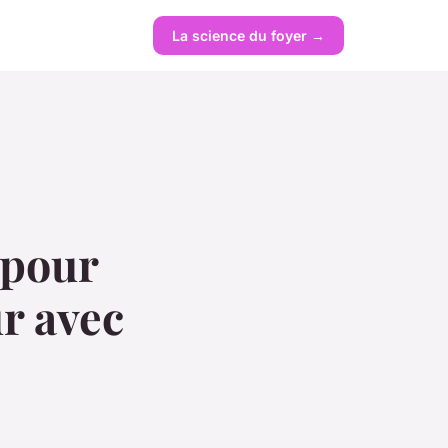
La science du foyer →
 pour
ur avec