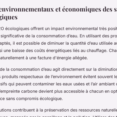
environnementaux et économiques des s
giques
2O écologiques offrent un impact environnemental très posi
 significative de la consommation d’eau. En utilisant des pro
ptés, il est possible de diminuer la quantité d’eau utilisée a
ssi une baisse des coûts énergétiques liés au chauffage. Ch
aturellement à une facture d'énergie allégée.
de la consommation d’eau agit directement sur la diminution
 produits respectueux de l’environnement évitent souvent 
ifs qui peuvent contaminer les eaux usées et l’air ambiant 
 l’empreinte carbone devient plus accessible à chacun en op
ace sans compromis écologique.
utions contribuent à la préservation des ressources naturell