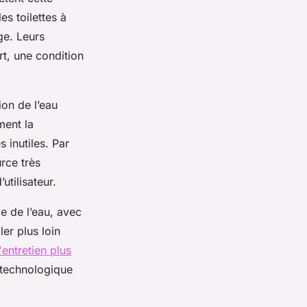
s toilettes à
ge. Leurs
rt, une condition
ion de l’eau
ment la
 inutiles. Par
rce très
utilisateur.
e de l’eau, avec
ler plus loin
'entretien plus
 technologique