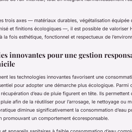
s trois axes — matériaux durables, végétalisation équipée
imisé et finitions écologiques —, il est possible de valorise
 à la fois esthétique, fonctionnel et respectueux de l’enviro
es innovantes pour une gestion respons
icile
nt les technologies innovantes favorisent une consommat
ssentiel pour adopter une démarche plus écologique. Parmi 
récupération d’eau de pluie figurent en tête. Ils permettent 
 pluie afin de la réutiliser pour l’arrosage, le nettoyage ou 
 pratique diminue significativement la consommation d’eau po
 en promouvant un comportement écoresponsable.
s et appareils sanitaires à faible consommation d’eau compl