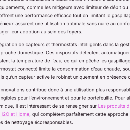
quipements, comme les mitigeurs avec limiteur de débit ou le
ffrent une performance efficace tout en limitant le gaspilla
ieux assurent une utilisation optimale sans nuire au confo
ager leur adoption au sein des foyers.
ntégration de capteurs et thermostats intelligents dans la gest
approche domestique. Ces dispositifs détectent automatique
tent la température de l’eau, ce qui empêche les gaspillages
rmostat connecté limite la consommation d’eau chaude, sou
is qu’un capteur active le robinet uniquement en présence d’
innovations contribue donc à une utilisation plus responsabl
ngibles pour l’environnement et pour le portefeuille. Pour al
ique, il est intéressant de se renseigner sur
Les produits d
'H2O at Home
, qui complètent parfaitement cette approche
es de nettoyage écoresponsables.