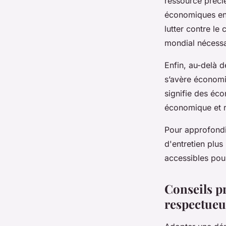
ressource précie
économiques en 
lutter contre le
mondial nécessa
Enfin, au-delà 
s’avère économi
signifie des éco
économique et r
Pour approfondi
d'entretien plu
accessibles pou
Conseils p
respectueu