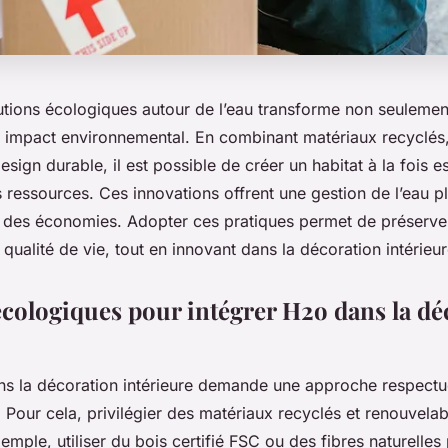
utions écologiques autour de l’eau transforme non seulement 
e impact environnemental. En combinant matériaux recyclés
design durable, il est possible de créer un habitat à la fois e
 ressources. Ces innovations offrent une gestion de l’eau p
nt des économies. Adopter ces pratiques permet de préserve
a qualité de vie, tout en innovant dans la décoration intérieur
écologiques pour intégrer H2o dans la dé
ns la décoration intérieure demande une approche respect
 Pour cela, privilégier des matériaux recyclés et renouvelab
xemple, utiliser du bois certifié FSC ou des fibres naturelles