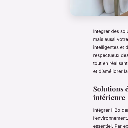
Intégrer des sol
mais aussi votr
intelligentes et 
respectueux des
tout en réalisa
et d’améliorer l
Solutions 
intérieure
Intégrer H2o da
l’environnement.
essentiel. Par e