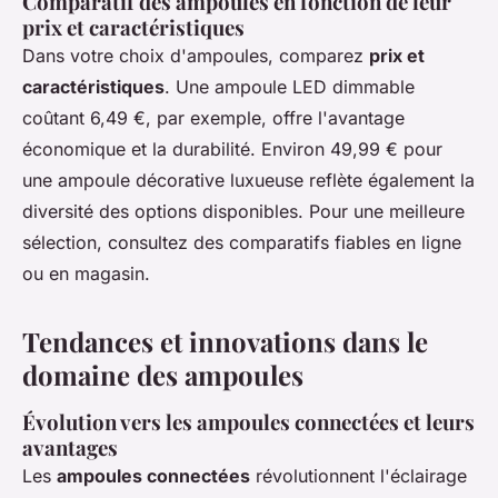
Comparatif des ampoules en fonction de leur
prix et caractéristiques
Dans votre choix d'ampoules, comparez
prix et
caractéristiques
. Une ampoule LED dimmable
coûtant 6,49 €, par exemple, offre l'avantage
économique et la durabilité. Environ 49,99 € pour
une ampoule décorative luxueuse reflète également la
diversité des options disponibles. Pour une meilleure
sélection, consultez des comparatifs fiables en ligne
ou en magasin.
Tendances et innovations dans le
domaine des ampoules
Évolution vers les ampoules connectées et leurs
avantages
Les
ampoules connectées
révolutionnent l'éclairage