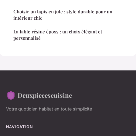
Choisir un tapis en jute : style durable pour un
intérieur chic
La table résine époxy : un choix élégant et
personnalisé
Deuxpiecescuisine
Votre quotidien habitat en toute simplicité
NAVIGATION