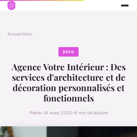
Accueil
›
Deco
DECO
Agence Votre Intérieur : Des
services d'architecture et de
décoration personnalisés et
fonctionnels
Pierre
•
14 mars 2025
•
6 min de lecture