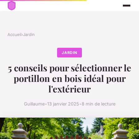
Accueil
›
Jardin
JARDIN
5 conseils pour sélectionner le
portillon en bois idéal pour
l'extérieur
Guillaume
•
13 janvier 2025
•
8 min de lecture