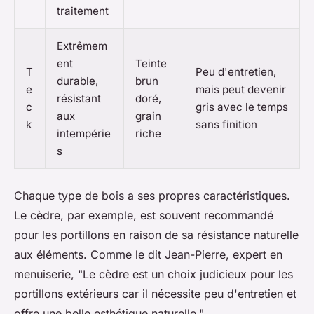
traitement
Extrêmem
ent
Teinte
T
Peu d'entretien,
durable,
brun
e
mais peut devenir
résistant
doré,
c
gris avec le temps
aux
grain
k
sans finition
intempérie
riche
s
Chaque type de bois a ses propres caractéristiques.
Le cèdre, par exemple, est souvent recommandé
pour les portillons en raison de sa résistance naturelle
aux éléments. Comme le dit
Jean-Pierre, expert en
menuiserie
, "Le cèdre est un choix judicieux pour les
portillons extérieurs car il nécessite peu d'entretien et
offre une belle esthétique naturelle."