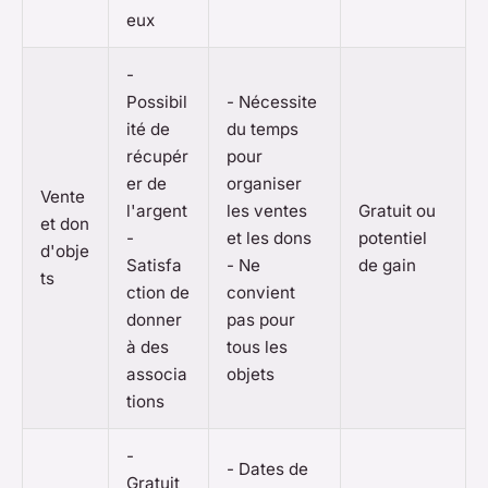
eux
-
Possibil
- Nécessite
ité de
du temps
récupér
pour
er de
organiser
Vente
l'argent
les ventes
Gratuit ou
et don
-
et les dons
potentiel
d'obje
Satisfa
- Ne
de gain
ts
ction de
convient
donner
pas pour
à des
tous les
associa
objets
tions
-
- Dates de
Gratuit