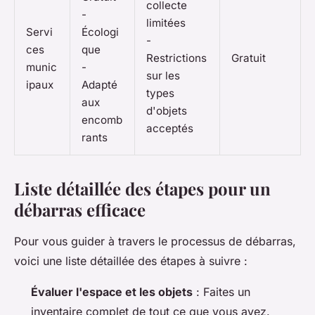
collecte
-
limitées
Servi
Écologi
-
ces
que
Restrictions
Gratuit
munic
-
sur les
ipaux
Adapté
types
aux
d'objets
encomb
acceptés
rants
Liste détaillée des étapes pour un
débarras efficace
Pour vous guider à travers le processus de débarras,
voici une liste détaillée des étapes à suivre :
Évaluer l'espace et les objets
: Faites un
inventaire complet de tout ce que vous avez.