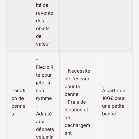
ité de
revente
des
objets
de
valeur
-
Flexibili
- Nécessite
té pour
de l'espace
jeter à
pour la
Locati
son
À partir de
benne
on de
rythme
100€ pour
- Frais de
benne
-
une petite
location et
s
Adapté
benne
de
aux
déchargem
déchets
ent
volumin