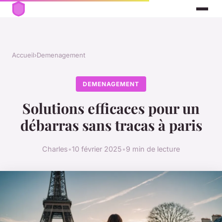
Accueil
›
Demenagement
DEMENAGEMENT
Solutions efficaces pour un
débarras sans tracas à paris
Charles
•
10 février 2025
•
9 min de lecture