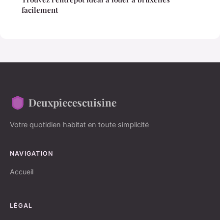
facilement
Deuxpiecescuisine
Votre quotidien habitat en toute simplicité
NAVIGATION
Accueil
LÉGAL