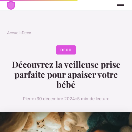
Accueil
›
Deco
DECO
Découvrez la veilleuse prise
parfaite pour apaiser votre
bébé
Pierre
•
30 décembre 2024
•
5 min de lecture