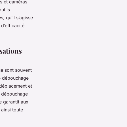
s et caméras
utils
, qu’il s’agisse
d’efficacité
sations
se sont souvent
le débouchage
 déplacement et
le débouchage
 garantit aux
 ainsi toute