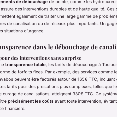
ements de débouchage
de pointe, comme les hydrocureur
ssure des interventions durables et de haute qualité. Ces o
rmettent également de traiter une large gamme de problèmes
res de canalisation ou de réseaux plus importants. Un gage 
s situations d’urgence.
transparence dans le débouchage de canali
 pour des interventions sans surprise
une
transparence totale
, les tarifs de débouchage à Toulou
orme de forfaits fixes. Par exemple, des services comme 
lavabos peuvent être facturés autour de 165€ TTC, incluant
es tarifs pour des prestations plus complexes, telles que 
e curage de canalisations, atteignent 330€ TTC. Ce système
ître
précisément les coûts
avant toute intervention, évitant
e financière.