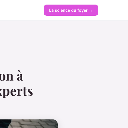
La science du foyer →
on à
xperts