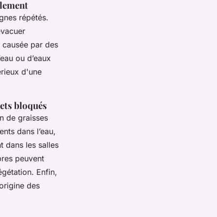
ulement
gnes répétés.
évacuer
 causée par des
eau ou d’eaux
érieux d'une
jets bloqués
n de graisses
ents dans l’eau,
t dans les salles
bres peuvent
gétation. Enfin,
origine des