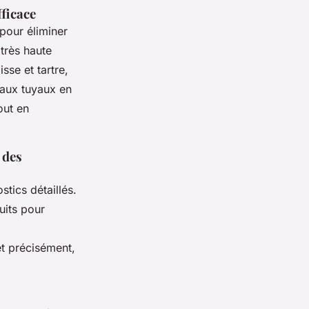
ficace
pour éliminer
 très haute
sse et tartre,
aux tuyaux en
out en
 des
tics détaillés.
uits pour
t précisément,