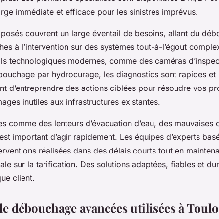
rge immédiate et efficace pour les sinistres imprévus.
oposés couvrent un large éventail de besoins, allant du dé
hes à l’intervention sur des systèmes tout-à-l’égout comple
’outils technologiques modernes, comme des caméras d’inspe
ouchage par hydrocurage, les diagnostics sont rapides et 
t d’entreprendre des actions ciblées pour résoudre vos p
ges inutiles aux infrastructures existantes.
es comme des lenteurs d’évacuation d’eau, des mauvaises 
 est important d’agir rapidement. Les équipes d’experts bas
erventions réalisées dans des délais courts tout en mainten
ale sur la tarification. Des solutions adaptées, fiables et du
ue client.
e débouchage avancées utilisées à Toul