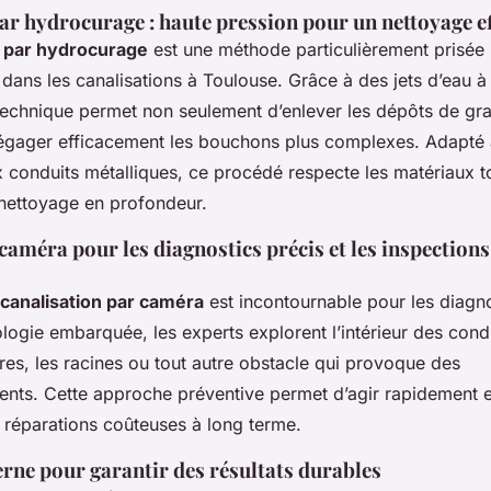
r hydrocurage : haute pression pour un nettoyage ef
par hydrocurage
est une méthode particulièrement prisée 
 dans les canalisations à Toulouse. Grâce à des jets d’eau à
technique permet non seulement d’enlever les dépôts de grai
égager efficacement les bouchons plus complexes. Adapté 
onduits métalliques, ce procédé respecte les matériaux t
 nettoyage en profondeur.
 caméra pour les diagnostics précis et les inspections
 canalisation par caméra
est incontournable pour les diagnos
logie embarquée, les experts explorent l’intérieur des cond
ures, les racines ou tout autre obstacle qui provoque des
nts. Cette approche préventive permet d’agir rapidement e
s réparations coûteuses à long terme.
rne pour garantir des résultats durables