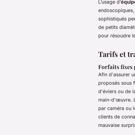
L’usage d’
équip
endoscopiques, a
sophistiqués pe
de petits diamèt
pour résoudre le
Tarifs et 
Forfaits fixes
Afin d'assurer 
proposés sous f
d'éviers ou de 
main-d'œuvre. L
par caméra ou l
clients de conna
mauvaise surpris