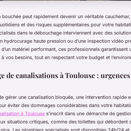
n bouchée peut rapidement devenir un véritable cauchemar
otidiens et des risques supplémentaires pour votre habitat
cialisés dans le débouchage interviennent avec des solution
’un hydrocurage haute pression ou d’une inspection vidéo pré
s d’un matériel performant, ces professionnels garantissent 
à vos besoins, tout en respectant votre budget et l’environ
 de canalisations à Toulouse : urgences 
 de gérer une canalisation bloquée, une intervention rapide 
our éviter des dommages considérables dans votre habitati
lisation à Toulouse
s'inscrit dans une démarche de gestio
ux situations critiques, comme des toilettes qui débordent 
 plus. Les plombiers spécialisés sont disponibles 24h/24 et 