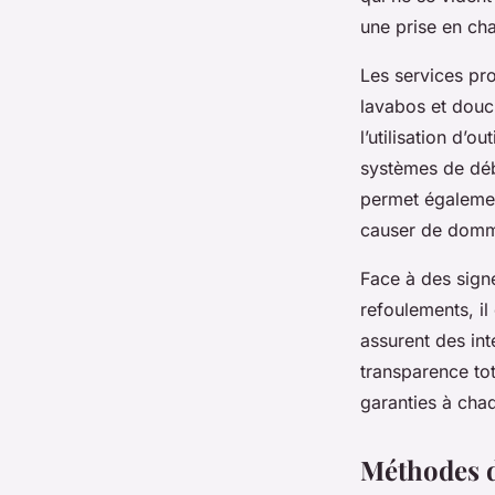
une prise en cha
Les services pr
lavabos et douc
l’utilisation d
systèmes de déb
permet égalemen
causer de domma
Face à des sign
refoulements, il
assurent des int
transparence tot
garanties à chaq
Méthodes d