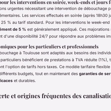
ur les interventions en soirée, week-ends et jours f
tions urgentes nécessitant une intervention de débouchage p
émentaires. Les services effectués en soirée (après 18h30 
 25 % au tarif standard. Pour les interventions le week-end 
ément de 5 %
est généralement appliqué. Ces majorations s
t d'une disponibilité 24/7 pour répondre aux problèmes im
miques pour les particuliers et professionnels
ébouchage à Toulouse sont adaptés aux besoins des indiv
 particuliers bénéficient de prestations à TVA réduite (1%), 
nt l'option de tarifs hors taxes. Ce modèle tarifaire flexibl
fférents budgets, tout en maintenant des
garanties de se
icaces
et durables.
erte et origines fréquentes des canalisati