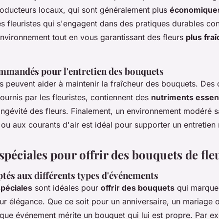
oducteurs locaux, qui sont généralement plus
économiques
es fleuristes qui s'engagent dans des pratiques durables con
environnement tout en vous garantissant des fleurs
plus fra
mmandés pour l'entretien des bouquets
s peuvent aider à maintenir la fraîcheur des bouquets. Des
fournis par les fleuristes, contiennent des
nutriments essen
longévité des fleurs. Finalement, un environnement modéré s
l ou aux courants d'air est idéal pour supporter un entretien 
péciales pour offrir des bouquets de fle
tés aux différents types d'événements
péciales
sont idéales pour
offrir des bouquets
qui marquen
eur élégance. Que ce soit pour un anniversaire, un mariage o
aque événement mérite un bouquet qui lui est propre. Par e