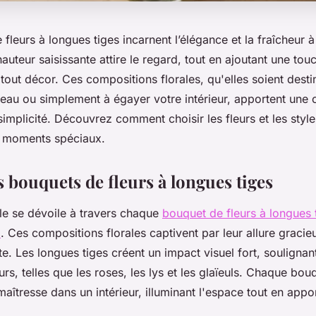
fleurs à longues tiges incarnent l’élégance et la fraîcheur 
auteur saisissante attire le regard, tout en ajoutant une tou
 tout décor. Ces compositions florales, qu'elles soient dest
eau ou simplement à égayer votre intérieur, apportent une c
simplicité. Découvrez comment choisir les fleurs et les style
s moments spéciaux.
es bouquets de fleurs à longues tiges
ale se dévoile à travers chaque
bouquet de fleurs à longues 
l
. Ces compositions florales captivent par leur allure gracieu
e. Les longues tiges créent un impact visuel fort, soulignan
eurs, telles que les roses, les lys et les glaïeuls. Chaque bou
maîtresse dans un intérieur, illuminant l'espace tout en app