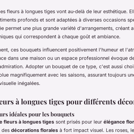
s fleurs à longues tiges vont au-delà de leur esthétique. E
timents profonds et sont adaptées à diverses occasions spé
gée permet une plus grande variété d'arrangements, créant a
iques qui correspondent à chaque goût et ambiance.
nt, ces bouquets influencent positivement l'humeur et l'a
ence dans une maison ou un espace professionnel évoque d
d'admiration. Adopter un bouquet de ce type, c'est aussi cho
olue magnifiquement avec les saisons, assurant toujours une
isuelle inégalées.
eurs à longues tiges pour différents déco
eurs idéales pour les bouquets
 fleurs à longues tiges
sont prisés pour leur
élégance flo
r des
décorations florales
à fort impact visuel. Les roses, le