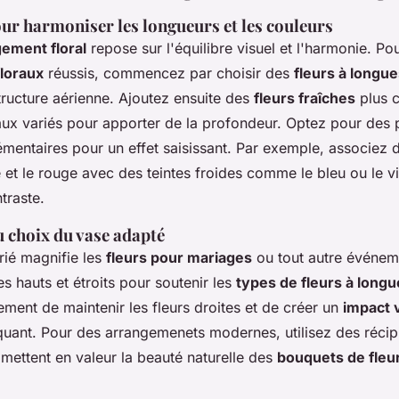
ur harmoniser les longueurs et les couleurs
gement floral
repose sur l'équilibre visuel et l'harmonie. Po
loraux
réussis, commencez par choisir des
fleurs à longue
tructure aérienne. Ajoutez ensuite des
fleurs fraîches
plus c
aux variés pour apporter de la profondeur. Optez pour des 
mentaires pour un effet saisissant. Par exemple, associez 
et le rouge avec des teintes froides comme le bleu ou le vi
traste.
 choix du vase adapté
ié magnifie les
fleurs pour mariages
ou tout autre événeme
es hauts et étroits pour soutenir les
types de fleurs à longu
ment de maintenir les fleurs droites et de créer un
impact 
uant. Pour des arrangemenets modernes, utilisez des récipi
 mettent en valeur la beauté naturelle des
bouquets de fleu