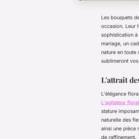
Les bouquets de 
occasion. Leur h
sophistication à
mariage, un cad
nature en toute 
sublimeront vo
L'attrait d
L'élégance flor
L'agitateur flora
stature imposant
naturelle des fl
ainsi une pièce 
de raffinement.