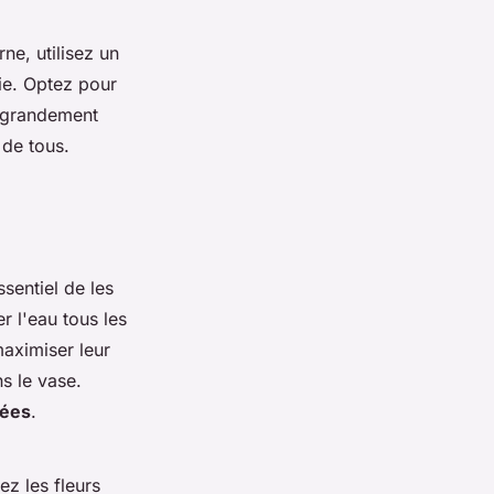
e, utilisez un
ie. Optez pour
t grandement
 de tous.
ssentiel de les
r l'eau tous les
maximiser leur
s le vase.
tées
.
ez les fleurs