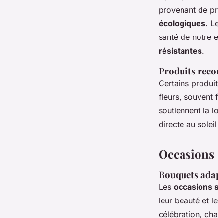
provenant de pr
écologiques
. L
santé de notre 
résistantes
.
Produits reco
Certains produit
fleurs, souvent 
soutiennent la 
directe au solei
Occasions s
Bouquets adap
Les
occasions s
leur beauté et l
célébration, ch