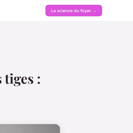
La science du foyer →
tiges :