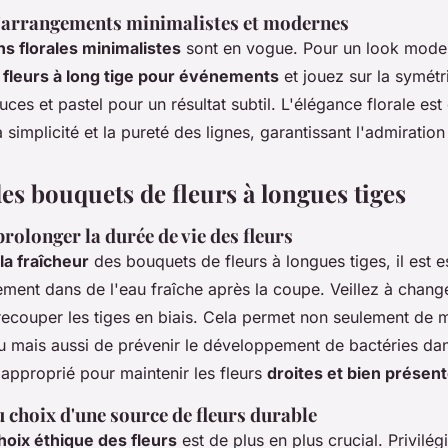
'arrangements minimalistes et modernes
s florales minimalistes
sont en vogue. Pour un look modern
e
fleurs à long tige pour événements
et jouez sur la symétr
ces et pastel pour un résultat subtil. L'élégance florale es
 simplicité et la pureté des lignes, garantissant l'admiration
es bouquets de fleurs à longues tiges
rolonger la durée de vie des fleurs
la fraîcheur
des bouquets de fleurs à longues tiges, il est e
ent dans de l'eau fraîche après la coupe. Veillez à change
recouper les tiges en biais. Cela permet non seulement de 
u mais aussi de prévenir le développement de bactéries dan
 approprié pour maintenir les fleurs
droites et bien présen
 choix d'une source de fleurs durable
hoix éthique des fleurs
est de plus en plus crucial. Privilégi