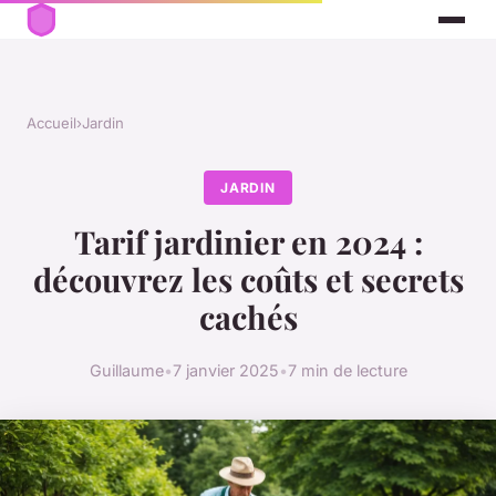
Accueil
›
Jardin
JARDIN
Tarif jardinier en 2024 :
découvrez les coûts et secrets
cachés
Guillaume
•
7 janvier 2025
•
7 min de lecture