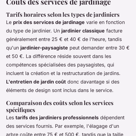
Coûts des services de jardinage
Tarifs horaires selon les types de jardiniers
Le
prix des services de jardinage
varie en fonction
du type de jardinier. Un
jardinier classique
facture
généralement entre 25 € et 40 € de l'heure, tandis
qu'un
jardinier-paysagiste
peut demander entre 30 €
et 50 €. La différence réside souvent dans les
compétences spécialisées des paysagistes, qui
incluent la création et la restructuration de jardins.
L'entretien de jardin coût
donc davantage si des
éléments de design sont inclus dans le service.
Comparaison des coûts selon les services
spécifiques
Les
tarifs des jardiniers professionnels
dépendent
des services fournis. Par exemple, l'élagage d'un
arbre coûte entre 75 € et 500 €, tandis que la taille