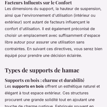
Facteurs Influents sur le Confort
Les dimensions du support, la hauteur de suspension,
ainsi que l'environnement d'utilisation (intérieur ou
extérieur) sont autant de facteurs influençant le
confort d'utilisation. Il est également préconisé de
choisir un emplacement avec suffisamment d'espace
libre autour pour assurer une utilisation sans
contraintes. En suivant ces directives, vous serez bien
équipé pour prendre une décision éclairée.
Types de supports de hamac
Supports en bois : charme et durabilité
Les
supports en bois
offrent un esthétique naturel et
élégant à tout espace extérieur. Ces structures
procurent une grande solidité tout en ajoutant une
touche de charme rustique. Fabriqués souvent en