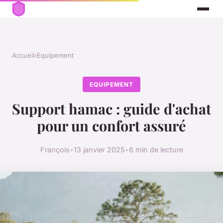
Accueil
›
Equipement
EQUIPEMENT
Support hamac : guide d'achat
pour un confort assuré
François
•
13 janvier 2025
•
6 min de lecture