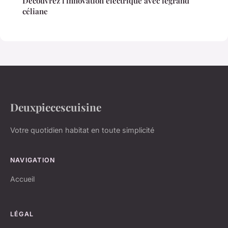
Découvrez l'innovation électrique avec legrand
céliane
Deuxpiecescuisine
Votre quotidien habitat en toute simplicité
NAVIGATION
Accueil
LÉGAL