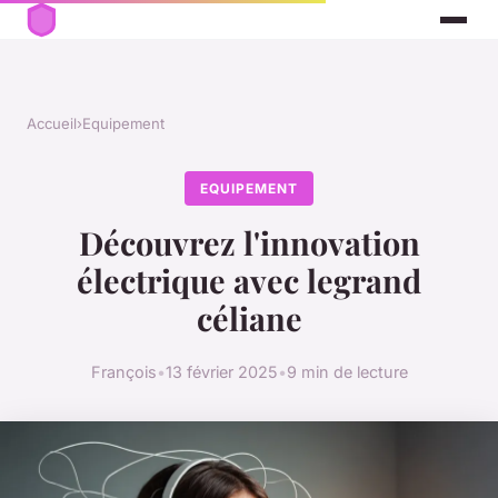
Accueil
›
Equipement
EQUIPEMENT
Découvrez l'innovation
électrique avec legrand
céliane
François
•
13 février 2025
•
9 min de lecture