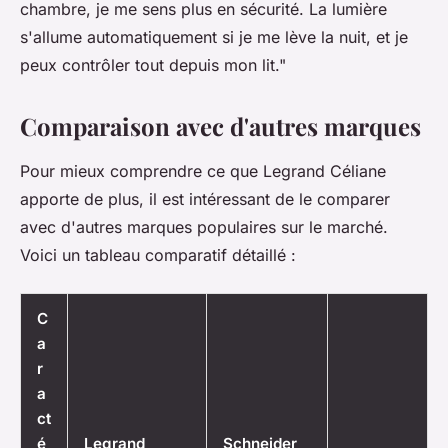
chambre, je me sens plus en sécurité. La lumière
s'allume automatiquement si je me lève la nuit, et je
peux contrôler tout depuis mon lit."
Comparaison avec d'autres marques
Pour mieux comprendre ce que Legrand Céliane
apporte de plus, il est intéressant de le comparer
avec d'autres marques populaires sur le marché.
Voici un tableau comparatif détaillé :
C
a
r
a
ct
é
Legrand
Schneider